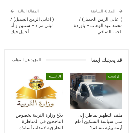
المقالة السابقة
المقالة التالية
( اغاني الزمن الجميل) /
( اغاني الزمن الجميل) /
محمد عبد الوهاب – ياوردة
ليلى مراد – سنتين و أنا
الحب الصافي
أحايل فيك
قد يعجبك ايضا
المزيد عن المؤلف
الرئيسية
الرئيسية
ملف التطهير بماطر: إلى
بلاغ وزارة التربية بخصوص
متى سياسة التسكين أمام
الناجحين في المناظرة
أزمة بيئية تتفاقم؟
الخارجية لانتداب أساتذة