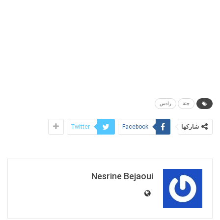
جثة
رادس
شاركها
Twitter
Facebook
Nesrine Bejaoui