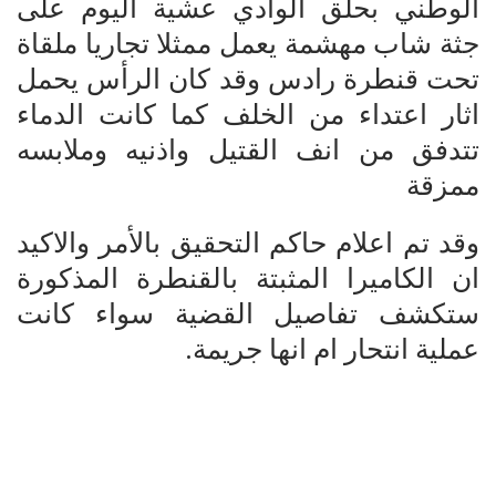
الوطني بحلق الوادي عشية اليوم على
جثة شاب مهشمة يعمل ممثلا تجاريا ملقاة
تحت قنطرة رادس وقد كان الرأس يحمل
اثار اعتداء من الخلف كما كانت الدماء
تتدفق من انف القتيل واذنيه وملابسه
ممزقة
وقد تم اعلام حاكم التحقيق بالأمر والاكيد
ان الكاميرا المثبتة بالقنطرة المذكورة
ستكشف تفاصيل القضية سواء كانت
عملية انتحار ام انها جريمة.