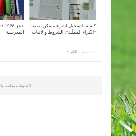
كيفية التسجيل لشراء مسكن بصيغة
حجز 
“الكراء المملّك”: الشروط والآليات
المدرسية
السابق
التالي
التعليقات مغلقة، و