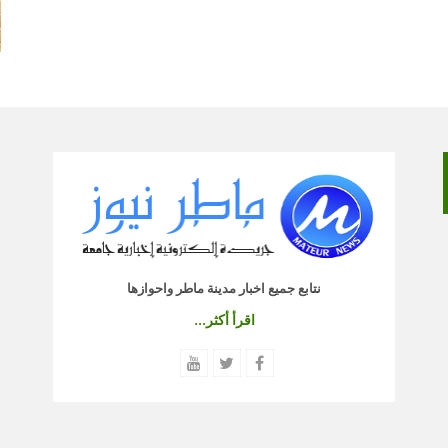
نتابع جميع اخبار مدينة ماطر واحوازها
اقرأ أكثر...