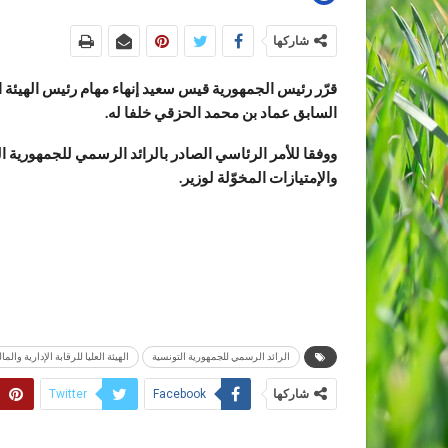
شاركها
قرّر رئيس الجمهورية قيس سعيد إنهاء مهام رئيس الهيئة العلي
السابق عماد بن محمد الحزقي خلفا له.
والإمتيازات المخوّلة لوزير.
الرائد الرسمي للجمهورية التونسية
الهيئة العليا للرقابة الإدارية والمال
شاركها
Twitter
Facebook