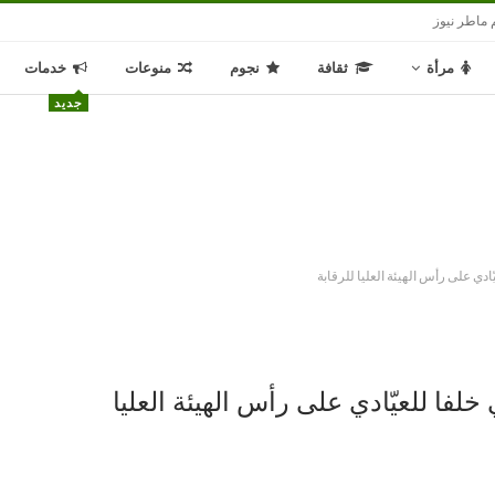
 ماطر نيوز
مرأة
ثقافة
نجوم
منوعات
خدمات
جديد
ادي على رأس الهيئة العليا للرقابة
لفا للعيّادي على رأس الهيئة العليا