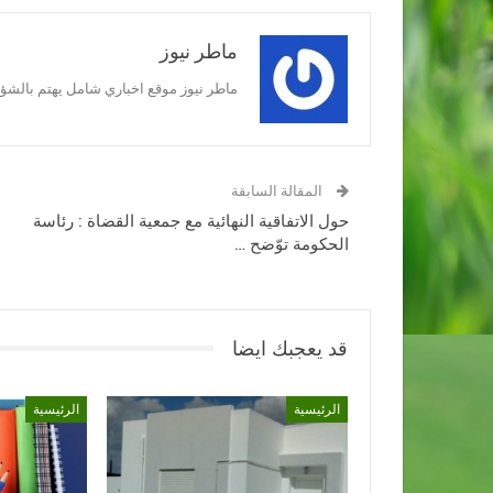
ماطر نيوز
ماطر نيوز موقع اخباري شامل يهتم بالشؤون
المقالة السابقة
حول الاتفاقية النهائية مع جمعية القضاة : رئاسة
الحكومة توّضح …
قد يعجبك ايضا
الرئيسية
الرئيسية