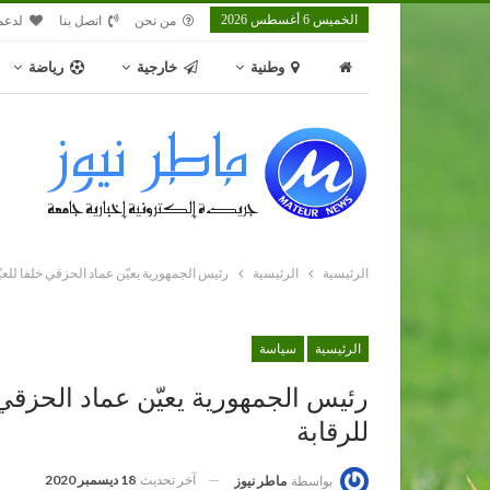
الخميس 6 أغسطس 2026
من نحن
اتصل بنا
لدعم
وطنية
خارجية
رياضة
الرئيسية
الرئيسية
رئيس الجمهورية يعيّن عماد الحزقي خلفا للعيّ
الرئيسية
سياسة
رئيس الجمهورية يعيّن عماد الحزقي خ
للرقابة
آخر تحديث
18 ديسمبر 2020
بواسطة
ماطر نيوز