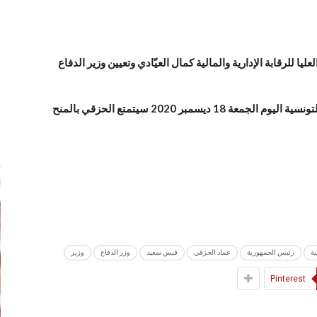
ا للرقابة الإدارية والمالية كمال العيّادي وتعيين وزير الدفاع
ووفقا للأمر الرئاسي الصادر بالرائد الرسمي للجمهورية التونسية اليوم الجمعة 18 ديسمبر 2020 سيتمتع الحزقي بالمنح
إ
ية
رئيس الجمهورية
عماد الحزقي
قيس سعيد
وزر الدفاع
وزير
Pinterest