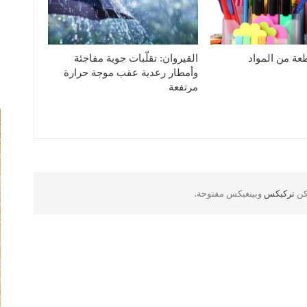
1926 قطعة من المواد
القيروان: تقلّبات جوية مفاجئة
وأمطار رعدية عقب موجة حرارة
مرتفعة
لكن
تركبكس
وبينغبكس مفتوحة.