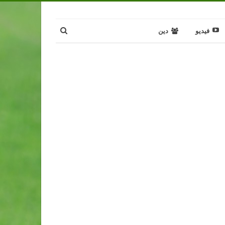
فيديو
دين