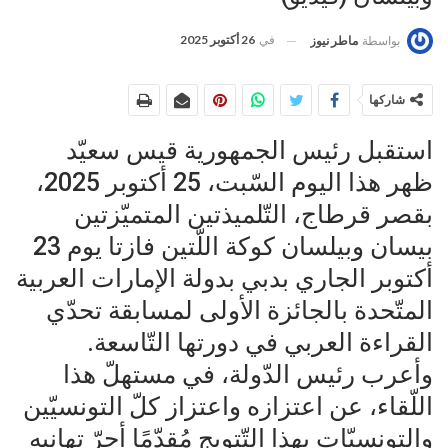
في
26 أكتوبر 2025
بواسطة
ماطر نيوز
شاركها
استقبل رئيس الجمهورية قيس سعيّد
ظهر هذا اليوم السّبت، 25 أكتوبر 2025،
بقصر قرطاج، التّلميذتين المتميّزتين
بيسان وبيلسان كوكة اللّتين فازتا يوم 23
أكتوبر الجاري بدبي بدولة الإمارات العربية
المتّحدة بالجائزة الأولى لمسابقة تحدّي
القراءة العربي في دورتها التّاسعة.
وأعرب رئيس الدّولة، في مستهلّ هذا
اللّقاء، عن اعتزازه واعتزاز كلّ التونسيّين
والتونسيّات بهذا التّتويج مُقدّمًا أحرّ تهانيه