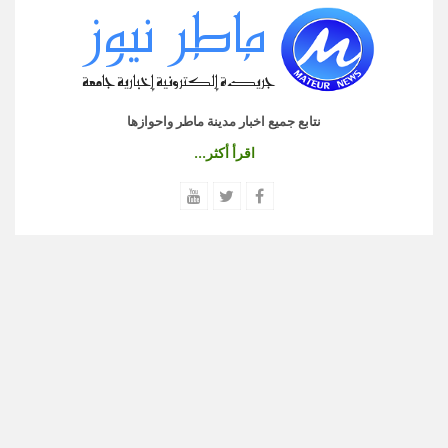
نتابع جميع اخبار مدينة ماطر واحوازها
اقرأ أكثر...