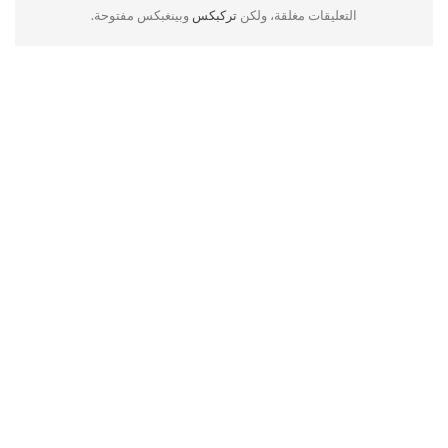
التعليقات مغلقة، ولكن
تركبكس
وبينغبكس مفتوحة.