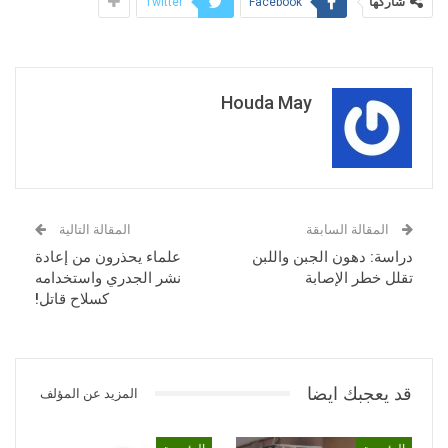
شاركها
Twitter
Facebook
Houda May
المقالة السابقة
المقالة التالية
دراسة: دهون الجبن واللبن
علماء يحذرون من إعادة
تقلل خطر الإصابة
نشر الجدري واستخدامه
كسلاح قاتل!
قد يعجبك ايضا
المزيد عن المؤلف