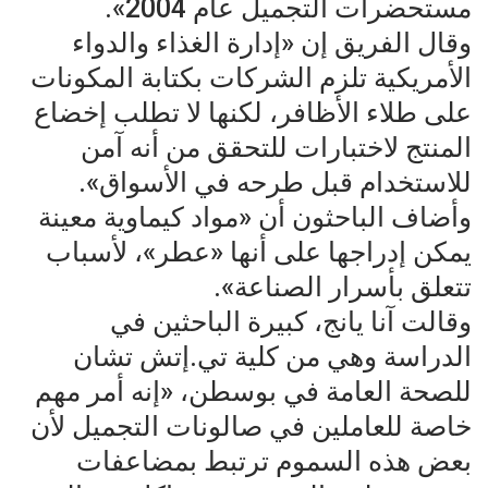
مستحضرات التجميل عام 2004».
وقال الفريق إن «إدارة الغذاء والدواء
الأمريكية تلزم الشركات بكتابة المكونات
على طلاء الأظافر، لكنها لا تطلب إخضاع
المنتج لاختبارات للتحقق من أنه آمن
للاستخدام قبل طرحه في الأسواق».
وأضاف الباحثون أن «مواد كيماوية معينة
يمكن إدراجها على أنها «عطر»، لأسباب
تتعلق بأسرار الصناعة».
وقالت آنا يانج، كبيرة الباحثين في
الدراسة وهي من كلية تي.إتش تشان
للصحة العامة في بوسطن، «إنه أمر مهم
خاصة للعاملين في صالونات التجميل لأن
بعض هذه السموم ترتبط بمضاعفات