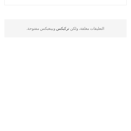
التعليقات مغلقة، ولكن
تركبكس
وبينغبكس مفتوحة.