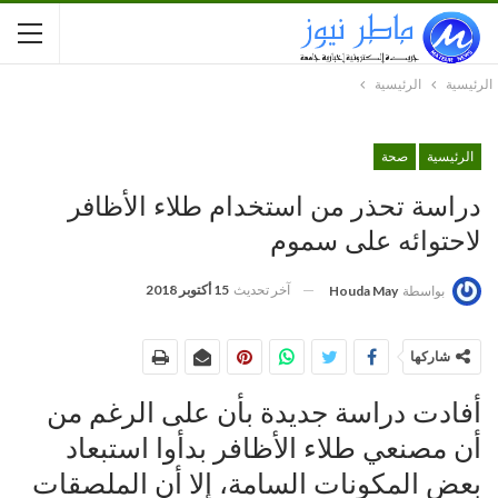
الرئيسية
الرئيسية
الرئيسية
صحة
دراسة تحذر من استخدام طلاء الأظافر
لاحتوائه على سموم
آخر تحديث
15 أكتوبر 2018
بواسطة
Houda May
شاركها
أفادت دراسة جديدة بأن على الرغم من
أن مصنعي طلاء الأظافر بدأوا استبعاد
بعض المكونات السامة، إلا أن الملصقات