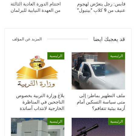
قابس: رجل يتعرّض لهجوم
اختتام الدورة العادية الثالثة
عنيف من 9 كلاب “بيتبول”
من العهدة النيابية للبرلمان
قد يعجبك ايضا
المزيد عن المؤلف
الرئيسية
الرئيسية
ملف التطهير بماطر: إلى
بلاغ وزارة التربية بخصوص
متى سياسة التسكين أمام
الناجحين في المناظرة
أزمة بيئية تتفاقم؟
الخارجية لانتداب أساتذة
الرئيسية
الرئيسية