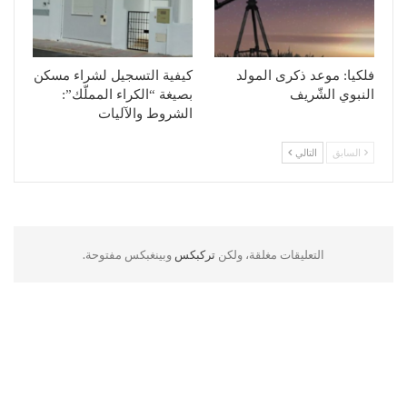
فلكيا: موعد ذكرى المولد
كيفية التسجيل لشراء مسكن
النبوي الشّريف
بصيغة “الكراء المملّك”:
الشروط والآليات
السابق
التالي
التعليقات مغلقة، ولكن
تركبكس
وبينغبكس مفتوحة.