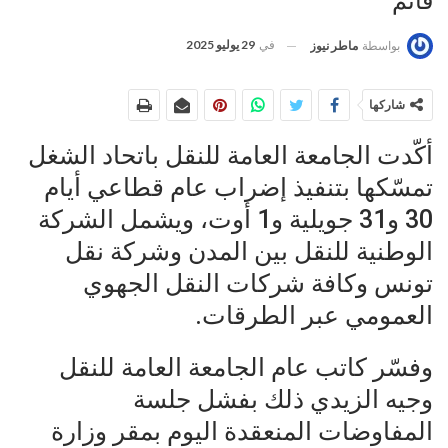
قائم
في
29 يوليو 2025
بواسطة
ماطر نيوز
شاركها
أكّدت الجامعة العامة للنقل باتحاد الشغل
تمسّكها بتنفيذ إضراب عام قطاعي أيام
30 و31 جويلية و1 أوت، ويشمل الشركة
الوطنية للنقل بين المدن وشركة نقل
تونس وكافة شركات النقل الجهوي
العمومي عبر الطرقات.
وفسّر كاتب عام الجامعة العامة للنقل
وجيه الزيدي ذلك بفشل جلسة
المفاوضات المنعقدة اليوم بمقر وزارة