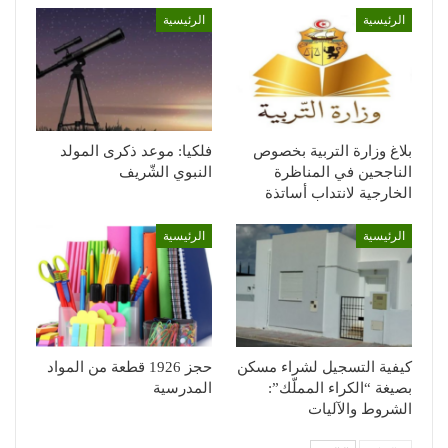
الرئيسية
الرئيسية
بلاغ وزارة التربية بخصوص
فلكيا: موعد ذكرى المولد
الناجحين في المناظرة
النبوي الشّريف
الخارجية لانتداب أساتذة
الرئيسية
الرئيسية
كيفية التسجيل لشراء مسكن
حجز 1926 قطعة من المواد
بصيغة “الكراء المملّك”:
المدرسية
الشروط والآليات