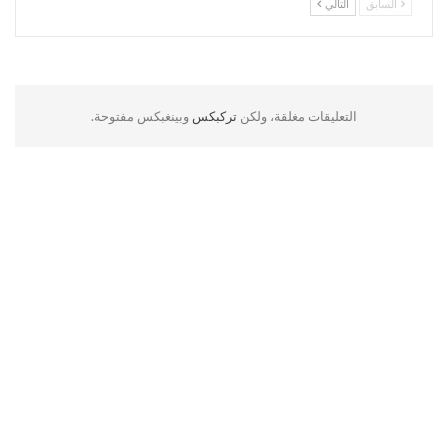
السابق
التالي
التعليقات مغلقة، ولكن
تركبكس
وبينغبكس مفتوحة.