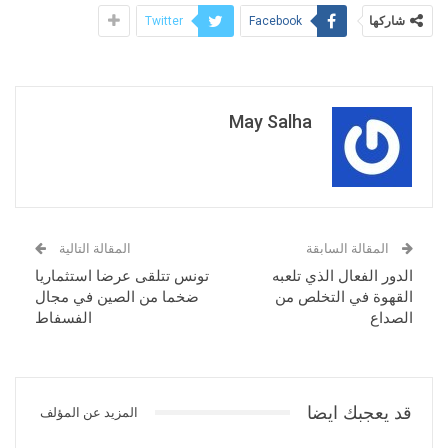
شاركها
Twitter
Facebook
May Salha
المقالة السابقة
المقالة التالية
الدور الفعال الذي تلعبه
تونس تتلقى عرضا استثماريا
القهوة في التخلص من
ضخما من الصين في مجال
الصداع
الفسفاط
قد يعجبك ايضا
المزيد عن المؤلف