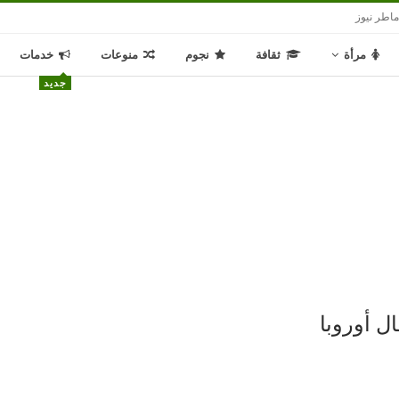
اطر نيوز
مرأة
ثقافة
نجوم
منوعات
خدمات
جديد
ل أوروبا