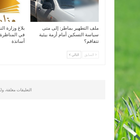
ملف التطهير بماطر: إلى متى
بلاغ وزارة ا
سياسة التسكين أمام أزمة بيئية
في المناظرة 
تتفاقم؟
أساتذة
السابق
التالي
التعليقات مغلقة، و