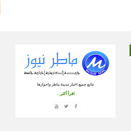
نتابع جميع اخبار مدينة ماطر واحوازها
اقرأ أكثر...