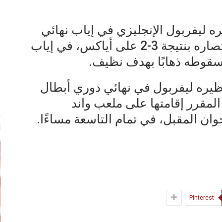
ه ليفربول الإنجليزي في إياب نهائي
دوري أبطال أوروبا، وذلك عقب انتصاره بنتيجة 3-2 على أياكس، في إياب
سقوطه ذهابًا بهدف نظيف.
نظيره ليفربول في نهائي دوري أبطال
إ
المقرر إقامتها على ملعب واند
وان المقبل، في تمام التاسعة مساءًا.
Pinterest