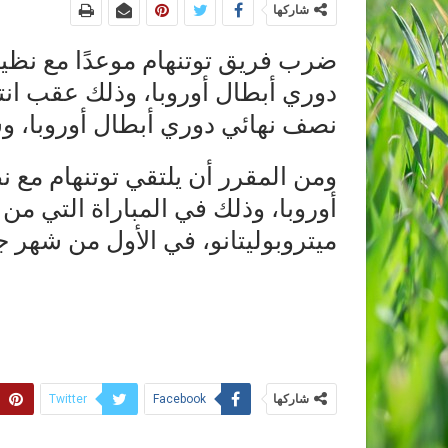
شاركها
ضرب فريق توتنهام موعدًا مع نظير
نصف نهائي دوري أبطال أوروبا، و
ومن المقرر أن يلتقي توتنهام مع 
أوروبا، وذلك في المباراة التي من 
ميتروبوليتانو، في الأول من شهر ج
شاركها
Twitter
Facebook