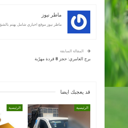
ماطر نيوز
ماطر نيوز موقع اخباري شامل يهتم بالشؤون
المقالة السابقة
برج العامري: حجز 8 قردة مهرّبة
قد يعجبك ايضا
الرئيسية
الرئيسية