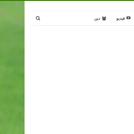
فيديو
دين