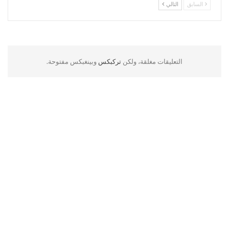
السابق
التالي
التعليقات مغلقة، ولكن
تركبكس
وبينغبكس مفتوحة.