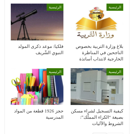
الرئيسية
الرئيسية
بلاغ وزارة التربية بخصوص
فلكيا: موعد ذكرى المولد
الناجحين في المناظرة
النبوي الشّريف
الخارجية لانتداب أساتذة
الرئيسية
الرئيسية
كيفية التسجيل لشراء مسكن
حجز 1926 قطعة من المواد
بصيغة “الكراء المملّك”:
المدرسية
الشروط والآليات