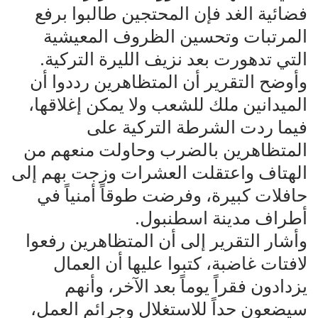
فضائية الغد فإن المحتجين طالبوا برفع
المرتبات وتحسين الظروف المعيشية
التي تدهورت بعد نزيف الليرة التركية.
وأوضح التقرير أن المتظاهرين رددوا أن
الميدانين ملك للشعب ولا يمكن إغلاقها،
فيما ردت الشرطة التركية على
المتظاهرين بالضرب وحاولت منعهم من
الهتاف واعتقلت العشرات وزجت بهم إلى
حافلات كبيرة، وفرضت طوقاً أمنياً في
أطراف مدينة اسطنبول.
وأشار التقرير إلى أن المتظاهرين رفعوا
لافتات غاضبة، كتبوا عليها أن العمال
يزدادون فقراً يوماً بعد الآخر، وأنهم
سيضعون حداً للاستغلال وجرائم العمل،