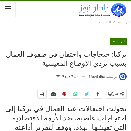
الرئيسية
الرئيسية
الرئيسية
تركيا:احتجاجات واحتقان في صفوف العمال
بسبب تردي الاوضاع المعيشية
في
2 مايو 2019
بواسطة
May Salha
شاركها
تحولت احتفالات عيد العمال في تركيا إلى
احتجاجات غاضبة، ضد الأزمة الاقتصادية
التي تعيشها البلاد، ووفقا لتقرير أذاعته