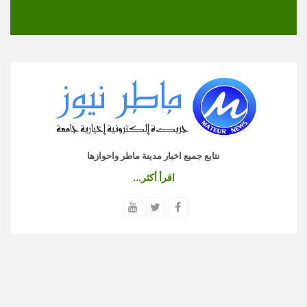
نتابع جميع اخبار مدينة ماطر واحوازها
اقرأ أكثر...