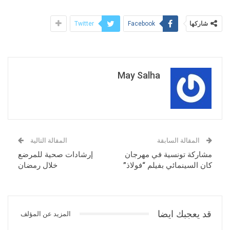
شاركها
Twitter
Facebook
May Salha
المقالة السابقة
المقالة التالية
مشاركة تونسية في مهرجان
إرشادات صحية للمرضع
كان السينمائي بفيلم “فولاذ”
خلال رمضان
قد يعجبك ايضا
المزيد عن المؤلف