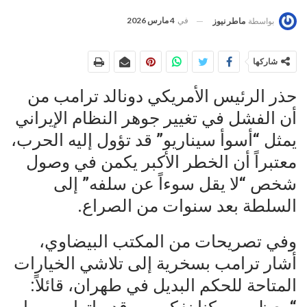
في
4 مارس 2026
بواسطة
ماطر نيوز
شاركها
حذر الرئيس الأمريكي دونالد ترامب من
أن الفشل في تغيير جوهر النظام الإيراني
يمثل “أسوأ سيناريو” قد تؤول إليه الحرب،
معتبراً أن الخطر الأكبر يكمن في وصول
شخص “لا يقل سوءاً عن سلفه” إلى
السلطة بعد سنوات من الصراع.
وفي تصريحات من المكتب البيضاوي،
أشار ترامب بسخرية إلى تلاشي الخيارات
المتاحة للحكم البديل في طهران، قائلاً: