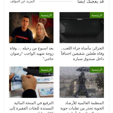
قد يعجبك ايضا
المزيد عن المؤلف
الرئيسية
الرئيسية
الجزائر: مأساة جراء اللعب..
بعد اسبوع من رحيله … وفاة
وفاة طفلين شقيقين اختناقاً
زوجة شهيد الواجب “رضوان
داخل صندوق سيارة
حاجي”
الرئيسية
الرئيسية
المنظمة العالمية للأرصاد
الترفيع في المنحة المالية
الجوية تحذر من تقلبات جوية
المسندة للفئات الفقيرة إلى