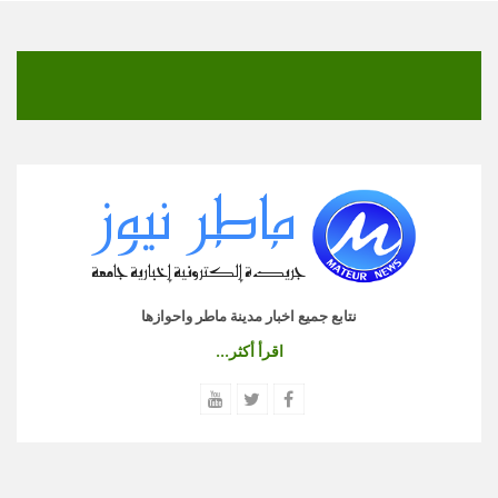
نتابع جميع اخبار مدينة ماطر واحوازها
اقرأ أكثر...