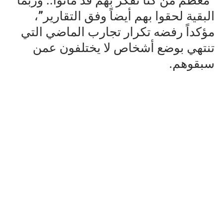
“معظم من كنا نفكر بهم قد ماتوا.. وربما
البقية لحقوا بهم أيضاً وفق التقارير”،
مؤكداً رفضه تكرار تجارب الماضي التي
تنتهي بوضع أشخاص لا يختلفون عمن
سبقوهم.