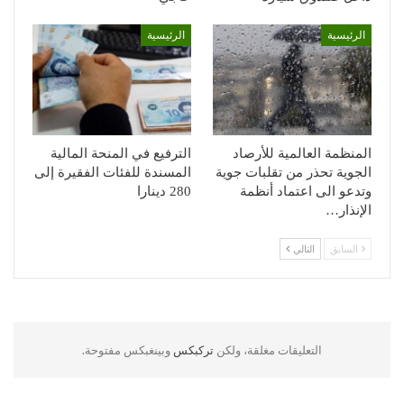
الرئيسية
الرئيسية
المنظمة العالمية للأرصاد
الترفيع في المنحة المالية
الجوية تحذر من تقلبات جوية
المسندة للفئات الفقيرة إلى
وتدعو الى اعتماد أنظمة
280 دينارا
الإنذار…
السابق
التالي
التعليقات مغلقة، ولكن
تركبكس
وبينغبكس مفتوحة.