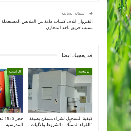
المقالة السابقة
القيروان:اتلاف كميات هامة من الملابس المستعملة
بسبب حريق باحد المخازن
قد يعجبك ايضا
الرئيسية
الرئيسية
كيفية التسجيل لشراء مسكن بصيغة
حجز 
“الكراء المملّك”: الشروط والآليات
المدرسية