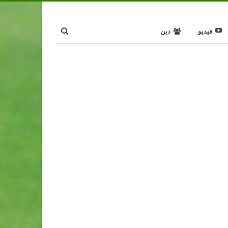
فيديو
دين