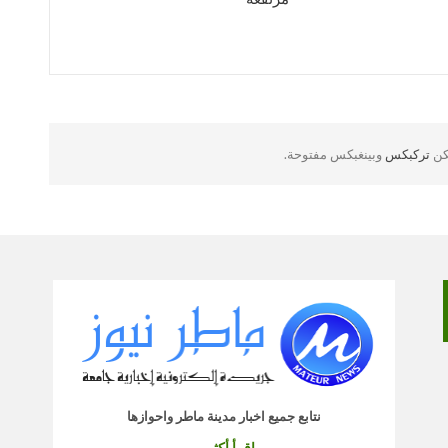
لكن
تركبكس
وبينغبكس مفتوحة.
نتابع جميع اخبار مدينة ماطر واحوازها
اقرأ أكثر...