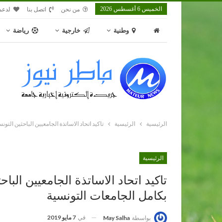
الخميس 6 أغسطس 2026
من نحن
اتصل بنا
لدعم
وطنية
خارجية
رياضة
الرئيسية
الرئيسية
تاكيد اتحاد الاساتذة الجامعيين الباحثين الت
الرئيسية
تاكيد اتحاد الاساتذة الجامعيين الب
بكامل الجامعات التونسية
في
7 مايو 2019
بواسطة
May Salha