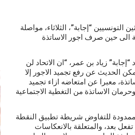
ين التونسيين “إجابة”، الثلاثاء، مواصلة
ة الى حين صرف اجور الاساتذة
إ
“إجابة” زياد بن عمر، “ان الاتحاد لن
يمكن الحديث عن رفع تجميد الاجور إلا
اتذة، معبرا عن امتعاضه ازاء تجميد
وحرمان الاساتذة من التغطية الاجتماعية
ال ممدودة للتفاوض شريطة تطبيق النقطة
وان، التي لم تفعل بعد، والمتعلقة بالانعكاسات