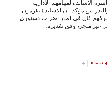
شرة الاساتذة لمهامهم الادارية
والتدريس مؤكدا ان الاساتذة يقومون
 تحركهم كان في اطار اضراب دستوري
 غير منجز، وفق تقديره.
Pinterest