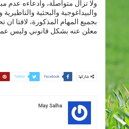
ولا تزال متواصلة، وادعاءه عدم مبا
والبيداغوجية والبحثية والتاطيرية 
بجميع المهام المذكورة، لافتا ان
معلن عنه بشكل قانوني وليس عمل
شاركها
Twitter
Facebook
May Salha