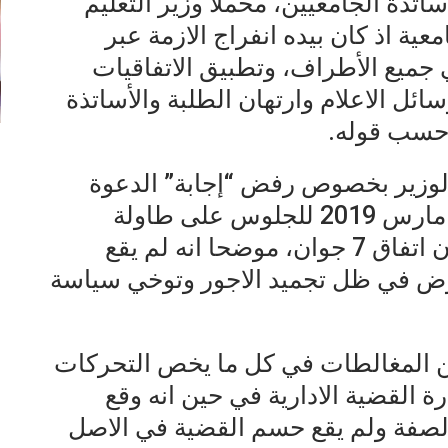
ساتذة الجامعيين، محملا وزير التعليم
ية اذ كان بيده انفراج الازمة عبر
 جميع الأطراف، وتطبيق الاتفاقيات
ل الاعلام وارتهان الطلبة والأساتذة
 حسب قوله.
لوزير بخصوص رفض “إجابة” الدعوة
الكتابية التي وجهت اليه بتاريخ 22 مارس 2019 للجلوس على طاولة
الحوار الجدي من اجل الاتفاق بشان اتفاق 7 جوان، موضحا انه لم يقع
وض في ظل تجميد الاجور وتوخي سياسة
 من المغالطات في كل ما يخص التحركات
رة القضية الادارية في حين انه وقع
الصفة ولم يقع حسم القضية في الاصل