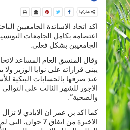
شاركها
اكد اتحاد الاساتذة الجامعيين الباحث
اعتصامه بكامل الجامعات التونسي
الجامعيين بشكل فعلي.
وقال المنسق العام المساعد لاتحاد 
يبني قراراته على نوايا الوزير ولا 
عند صرفها بالحسابات البنكية للأس
الاجور للشهر الثالث على التوالي 
والصحية”.
كما اكد بن عمر ان الايادي لا تز
الاخيرة من اتفاق 7 ج