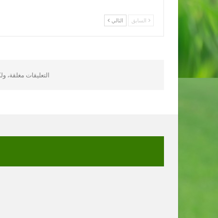
السابق
التالي
التعليقات مغلقة، و