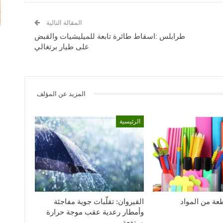
المقالة التالية
طرابلس :اسقاط طائرة تابعة للميليشيات والقبض
على طيار برتغالي
المزيد عن المؤلف
الرئيسية
1926 قطعة من المواد
القيروان: تقلّبات جوية مفاجئة
وأمطار رعدية عقب موجة حرارة
مرتفعة