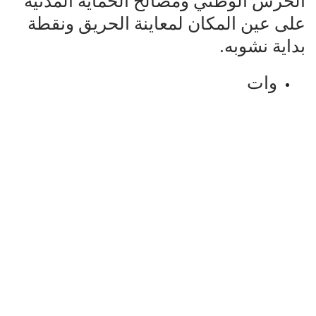
الحرس الوطني ومصالح الحماية المدنية
على عين المكان لمعاينة الحريق ونقطة
بداية نشوبه.
وات