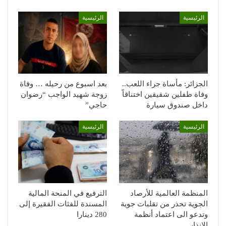
الرئيسية
الرئيسية
الجزائر: مأساة جراء اللعب..
بعد اسبوع من رحيله … وفاة
وفاة طفلين شقيقين اختناقاً
زوجة شهيد الواجب “رضوان
داخل صندوق سيارة
حاجي”
الرئيسية
الرئيسية
المنظمة العالمية للأرصاد
الترفيع في المنحة المالية
الجوية تحذر من تقلبات جوية
المسندة للفئات الفقيرة إلى
وتدعو الى اعتماد أنظمة
280 دينارا
الإنذار…