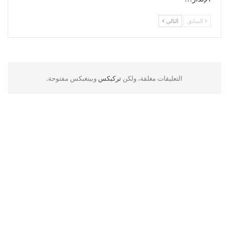
السابق
التالي
التعليقات مغلقة، ولكن
تركبكس
وبينغبكس مفتوحة.