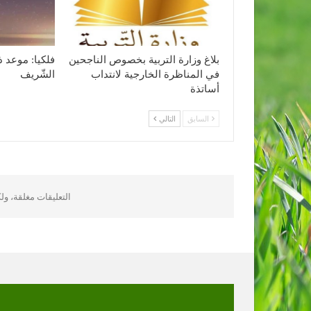
بلاغ وزارة التربية بخصوص الناجحين
فلكيا: موعد ذ
في المناظرة الخارجية لانتداب
الشّريف
أساتذة
السابق
التالي
التعليقات مغلقة، و