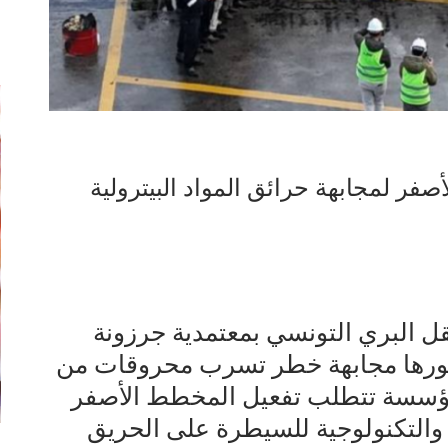
إ
صفر لمجابهة حرائق المواد البيترولية
ل البري التونسي بمعتمدية جرزونة
محورها مجابهة خطر تسرب محروقات من
مؤسسة تتطلب تفعيل المخطط الأصفر
ة والتكنولوجية للسيطرة على الحريق