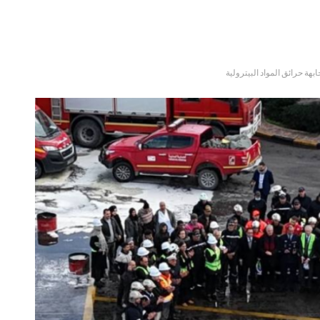
هة حرائق المواد البيترولية