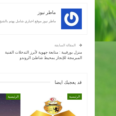
ماطر نيوز
ماطر نيوز موقع اخباري شامل يهتم بالشؤون
المقالة السابقة
منزل بورقيبة : متابعة جهوية لأبرز التدخلات الفنية
المبرمجة للإنجاز بمحيط شاطئ الروندو
قد يعجبك ايضا
الرئيسية
الرئيسية