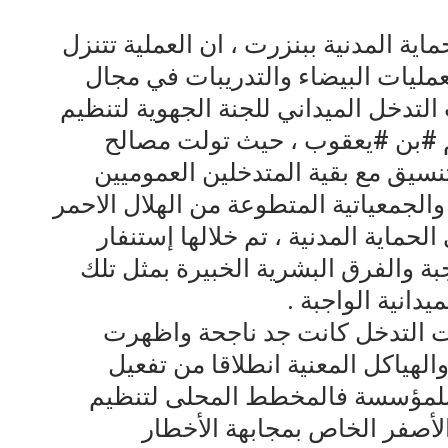
ة المدنية ببنزرت ، ان العملية تتنزل
عمليات البيضاء والتدريبات في مجال
لتدخل الميداني للجنة الجهوية لتنظيم
م #بن #يعقوب ، حيث تولت مصالح
لتنسيق مع بقية المتدخلين العموميين
والجمعياتية المتطوعة من الهلال الاحمر
ماية المدنية ، تم خلالها إستنفار
بة والفرق البشرية الخبيرة بمثل تلك
دانية الواجبة .
ت التدخل كانت جد ناجحة واظهرت
لهياكل المعنية انطلاقا من تفعيل
للمؤسسة فالمخطط المحلى لتنظيم
أصفر الخاص بمجابهة الأخطار