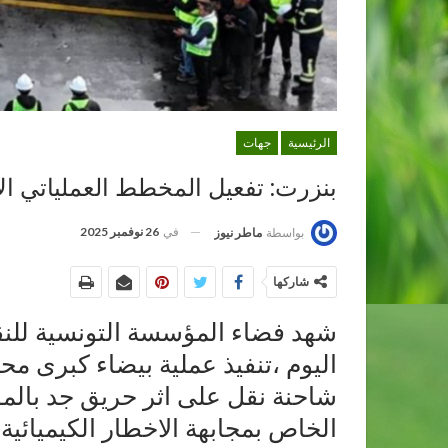
الرئيسية
جهات
بنزرت: تفعيل المخطط العملياتي الأ
في
26 نوفمبر 2025
بواسطة
ماطر نيوز
شاركها
شهد فضاء المؤسسة التونسية للنق
اليوم ،تنفيذ عملية بيضاء كبرى 
شاحنة نقل على اثر حريق جد بال
الخاص بمجابهة الاخطار الكيميائي