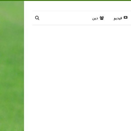
فيديو
دين