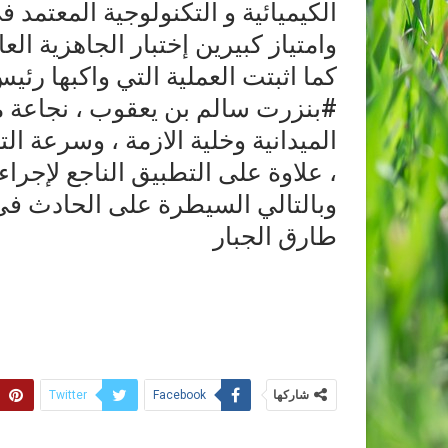
الكيميائية و التكنولوجية المعتمد
وامتياز كبيرين إختبار الجاهزية الع
كما اثبتت العملية التي واكبها رئي
#بنزرت سالم بن يعقوب ، نجاعة م
الميدانية وخلية الازمة ، وسرعة ا
، علاوة على التطبيق الناجع لإجراءا
وبالتالي السيطرة على الحادث في ا
طارق الجبار
شاركها
Twitter
Facebook