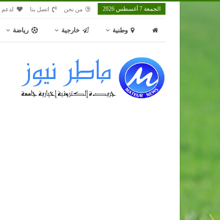
الجمعة 7 أغسطس 2026
من نحن
اتصل بنا
لدعم م
وطنية
خارجية
رياضة