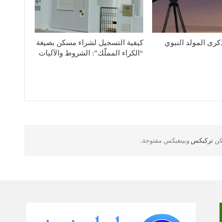
كرى المولد النبوي
كيفية التسجيل لشراء مسكن بصيغة
“الكراء المملّك”: الشروط والآليات
لكن
تركبكس
وبينغبكس مفتوحة.