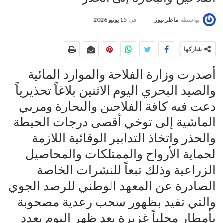
في
15 يونيو 2026
بواسطة
ماطر نيوز
شاركها
أصدرت وزارة الفلاحة والموارد المائية
والصيد البحري اليوم الاثنين بلاغاً تحذيرياً
دعت فيه كافة الفلاحين والبحارة ومربي
الماشية إلى توخي أقصى درجات الحيطة
والحذر واتخاذ التدابير الوقائية اللازمة
لحماية الأرواح والممتلكات والمحاصيل
الزراعية وذلك تبعاً للنشرات الخاصة
الصادرة عن المعهد الوطني للرصد الجوي
والتي تفيد بظهور سحب رعدية مصحوبة
بأمطار محلياً غزيرة بعد ظهر اليوم بعدد