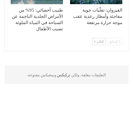
القيروان: تقلّبات جوية
طبيب أخصائي: 95% من
مفاجئة وأمطار رعدية عقب
الأمراض الجلدية الناجمة عن
موجة حرارة مرتفعة
السباحة في المياه الملوثة
تصيب الأطفال
السابق
التالي
التعليقات مغلقة، ولكن
تركبكس
وبينغبكس مفتوحة.