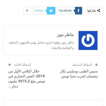
شاركها
Twitter
Facebook
ماطر نيوز
ماطر نيوز موقع اخباري شامل يهتم بالشؤون المحلية
و الوطنية والدولية
المقالة السابقة
المقالة التالية
سمير الطيب وسلمى بكار
خلال الثلاثي الأول من
ينضمان لحزب تحيا تونس
2019: العجز التجاري في
تونس يبلغ 3973،2 مليون
دينار …