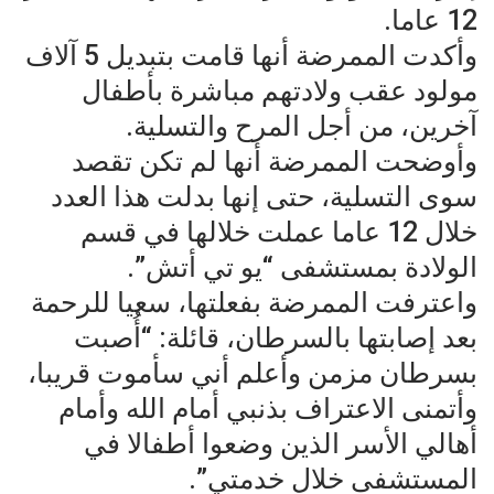
12 عاما.
وأكدت الممرضة أنها قامت بتبديل 5 آلاف
مولود عقب ولادتهم مباشرة بأطفال
آخرين، من أجل المرح والتسلية.
وأوضحت الممرضة أنها لم تكن تقصد
سوى التسلية، حتى إنها بدلت هذا العدد
خلال 12 عاما عملت خلالها في قسم
الولادة بمستشفى “يو تي أتش”.
واعترفت الممرضة بفعلتها، سعيا للرحمة
بعد إصابتها بالسرطان، قائلة: “أُصبت
بسرطان مزمن وأعلم أني سأموت قريبا،
وأتمنى الاعتراف بذنبي أمام الله وأمام
أهالي الأسر الذين وضعوا أطفالا في
المستشفى خلال خدمتي”.