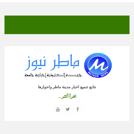
نتابع جميع اخبار مدينة ماطر واحوازها
اقرأ أكثر...