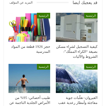
قد يعجبك ايضا
المزيد عن المؤلف
الرئيسية
الرئيسية
كيفية التسجيل لشراء مسكن
حجز 1926 قطعة من المواد
بصيغة “الكراء المملّك”:
المدرسية
الشروط والآليات
الرئيسية
الرئيسية
القيروان: تقلّبات جوية
طبيب أخصائي: 95% من
مفاجئة وأمطار رعدية عقب
الأمراض الجلدية الناجمة عن