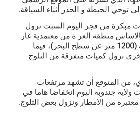
ى توخي الحيطة و الحذر أثناء السياقة.
ت مبكرة من فجر اليوم السبت نزول
لاساس منطقة الغر ة من معتمدية غار
الدماء باعتبارها اعلى نقطة بالجهة (1200 متر عن سطح البحر)، فيما
رى نزول كميات متفرقة من الثلوج
، من المتوقع أن تشهد مرتفعات
 ولاية جندوبة اليوم انخفاضا هاما في
عتبرة من الامطار ونزول بعض الثلوج.