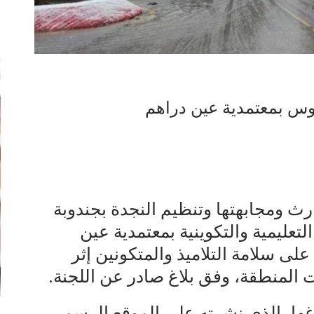
إ
روس بمعتمدية عين دراهم
ارث ومجابهتها وتنظيم النجدة بجندوبة
عليمية والتكوينية بمعتمدية عين
لى سلامة التلاميذ والمتكونين إثر
 المنطقة، وفق بلاغ صادر عن اللجنة.
غها، الذي نشرته على الموقع الرسمي