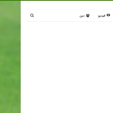
فيديو
دين