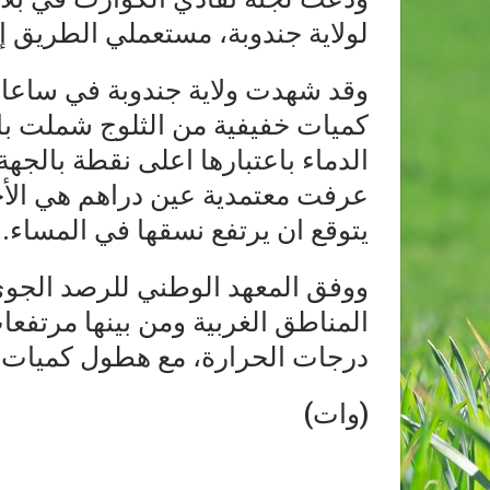
لولاية جندوبة، مستعملي الطريق إل
وقد شهدت ولاية جندوبة في ساعا
كميات خفيفية من الثلوج شملت با
عرفت معتمدية عين دراهم هي الأخ
يتوقع ان يرتفع نسقها في المساء.
ووفق المعهد الوطني للرصد الجوي
المناطق الغربية ومن بينها مرتفعات
درجات الحرارة، مع هطول كميات م
(وات)