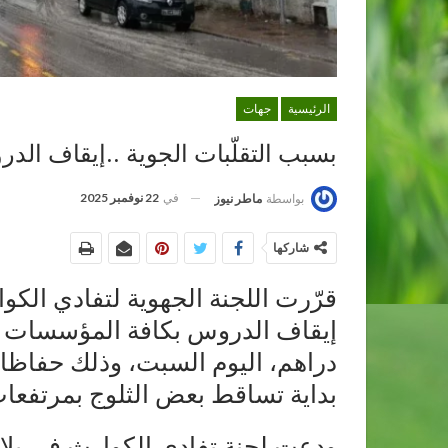
الرئيسية
جهات
بسبب التقلّبات الجوية ..إيقاف الد
في
22 نوفمبر 2025
بواسطة
ماطر نيوز
شاركها
قرّرت اللجنة الجهوية لتفادي الكو
إيقاف الدروس بكافة المؤسسات الت
دراهم، اليوم السبت، وذلك حفاظا ع
بداية تساقط بعض الثلوج بمرتفعات
ودعت لجنة تفادي الكوارث في بلا