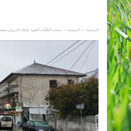
الرئيسية
الرئيسية
بسبب التقلّبات الجوية ..إيقاف الدروس بمعتم