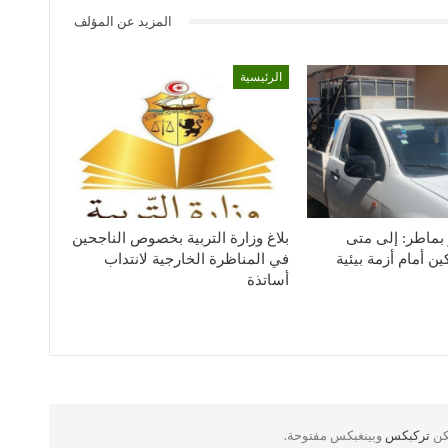
المزيد عن المؤلف
الرئيسية
بماطر: إلى متى
بلاغ وزارة التربية بخصوص الناجحين
ن أمام أزمة بيئية
في المناظرة الخارجية لانتداب
أساتذة
لكن
تركبكس
وبينغبكس مفتوحة.