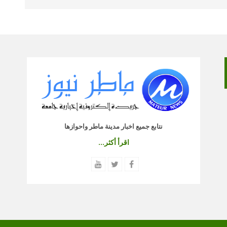
نتابع جميع اخبار مدينة ماطر واحوازها
اقرأ أكثر...