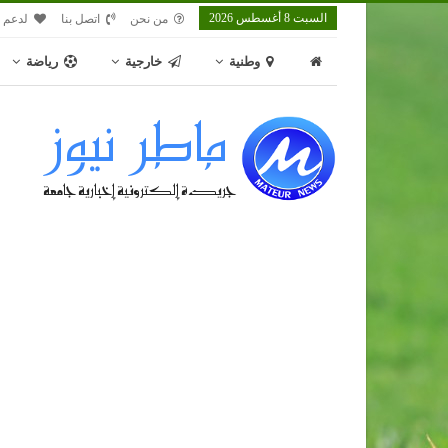
السبت 8 أغسطس 2026
من نحن
اتصل بنا
لدعم م
وطنية
خارجية
رياضة