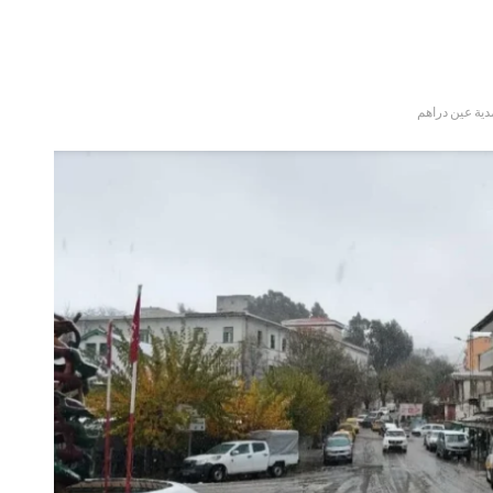
دية عين دراهم