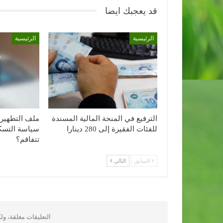
قد يعجبك ايضا
الرئيسية
الرئيسية
الترفيع في المنحة المالية المسندة
ملف التطهير 
للفئات الفقيرة إلى 280 دينارا
سياسة التسكي
تتفاقم؟
السابق
التالي
التعليقات مغلقة، و