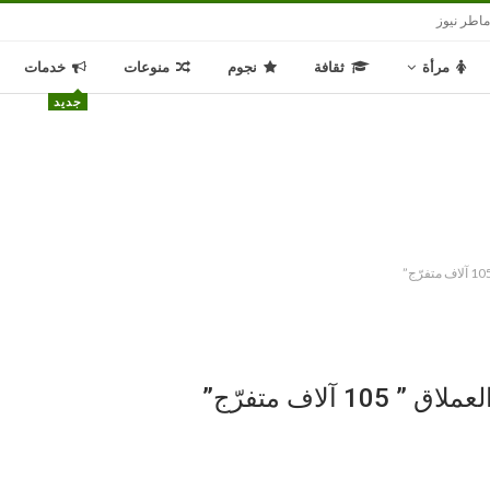
اطر نيوز
مرأة
ثقافة
نجوم
منوعات
خدمات
جديد
لاف متفرّج”