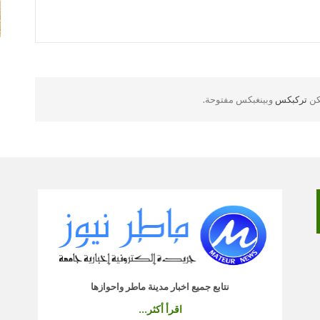
لكن
تركبكس
وبينغبكس مفتوحة.
نتابع جميع اخبار مدينة ماطر واحوازها
اقرأ أكثر...