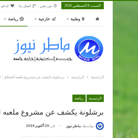
السبت 8 أغسطس 2026
من نحن
اتصل بنا
لدعم م
وطنية
خارجية
رياضة
الرئيسية
الرئيسية
برشلونة يكشف عن مشروع ملعبه العملاق ” 105 آلاف متفرّج”
الرئيسية
رياضة
برشلونة يكشف عن مشروع ملعبه العملاق ” 105 آ
في
20 أكتوبر 2018
بواسطة
ماطر نيوز