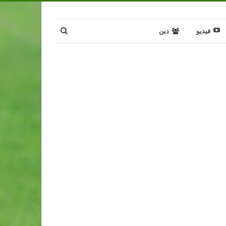
فيديو
دين