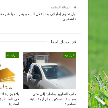
المقالة السابقة
أول تعليق إماراتي بعد إعلان السعودية رسميا عن مق
خاشقجي
قد يعجبك ايضا
الرئيسية
الرئيسية
ملف التطهير بماطر: إلى متى
بلاغ وزارة ا
سياسة التسكين أمام أزمة بيئية
في المناظرة 
تتفاقم؟
أساتذة