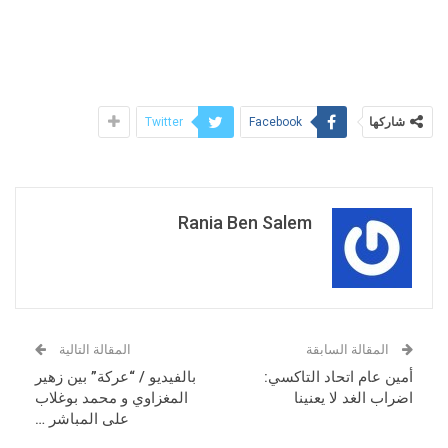
شاركها
Twitter
Facebook
Rania Ben Salem
المقالة السابقة
المقالة التالية
أمين عام اتحاد التاكسي:
بالفيديو / “عركة” بين زهير
اضراب الغد لا يعنينا
المغزاوي و محمد بوغلاب
على المباشر …