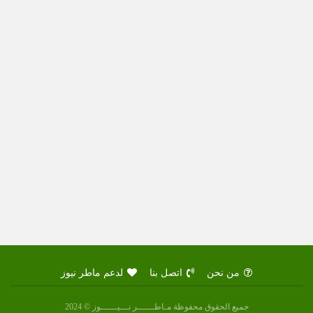
من نحن
اتصل بنا
لدعم ماطر نيوز
جميع الحقوق محفوظة مـاطــــــر نـــيــــــوز © 2024