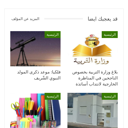
قد يعجبك ايضا
المزيد عن المؤلف
الرئيسية
الرئيسية
بلاغ وزارة التربية بخصوص
فلكيا: موعد ذكرى المولد
الناجحين في المناظرة
النبوي الشّريف
الخارجية لانتداب أساتذة
الرئيسية
الرئيسية