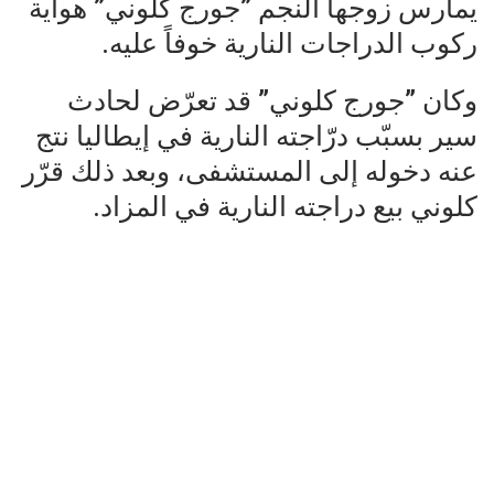
يمارس زوجها النجم ”جورج كلوني” هواية
ركوب الدراجات النارية خوفاً عليه.
وكان ”جورج كلوني” قد تعرّض لحادث
سير بسبّب درّاجته النارية في إيطاليا نتج
عنه دخوله إلى المستشفى، وبعد ذلك قرّر
كلوني بيع دراجته النارية في المزاد.