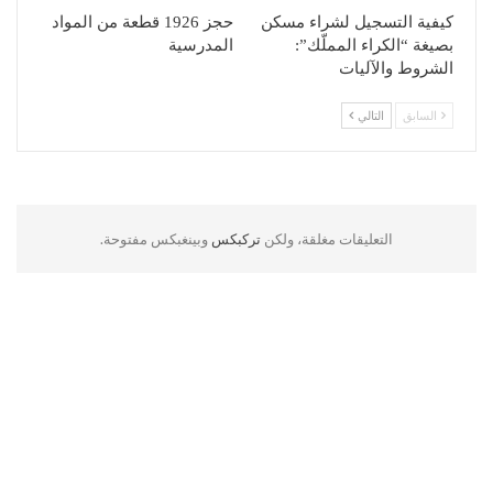
كيفية التسجيل لشراء مسكن
حجز 1926 قطعة من المواد
بصيغة “الكراء المملّك”:
المدرسية
الشروط والآليات
السابق
التالي
التعليقات مغلقة، ولكن
تركبكس
وبينغبكس مفتوحة.