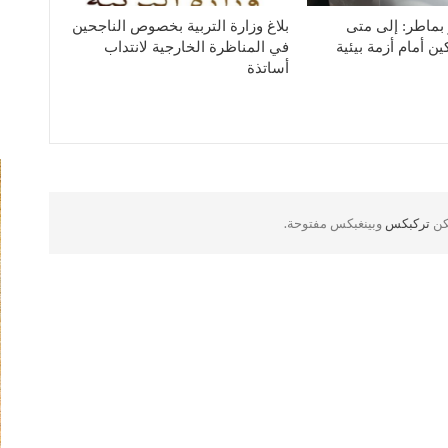
بماطر: إلى متى
بلاغ وزارة التربية بخصوص الناجحين
ن أمام أزمة بيئية
في المناظرة الخارجية لانتداب
أساتذة
لكن
تركبكس
وبينغبكس مفتوحة.