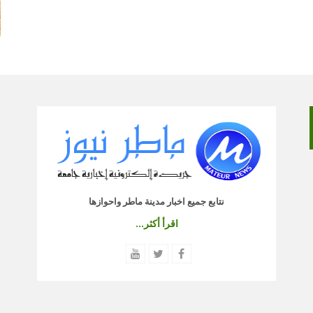
نتابع جميع اخبار مدينة ماطر واحوازها
اقرأ أكثر...