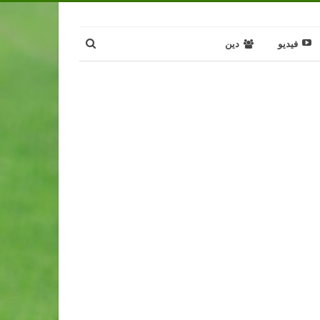
فيديو
دين