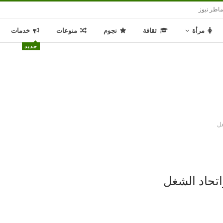
اطر نيوز
مرأة
ثقافة
نجوم
منوعات
خدمات
جديد
غل
اتحاد الشغل