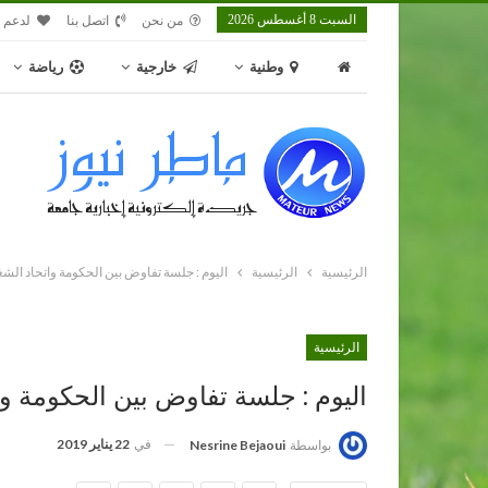
السبت 8 أغسطس 2026
من نحن
اتصل بنا
لدعم م
وطنية
خارجية
رياضة
الرئيسية
الرئيسية
اليوم : جلسة تفاوض بين الحكومة واتحاد الش
الرئيسية
اليوم : جلسة تفاوض بين الحكومة و
في
22 يناير 2019
بواسطة
Nesrine Bejaoui