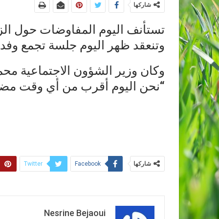
شاركها
تستأنف اليوم المفاوضات حول الزي
وتنعقد ظهر اليوم جلسة تجمع وفدي
وكان وزير الشؤون الاجتماعية محم
“نحن اليوم أقرب من أي وقت مضى 
شاركها
Twitter
Facebook
Nesrine Bejaoui