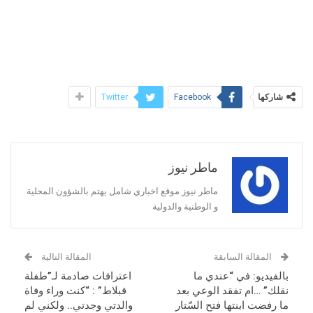
شاركها
Twitter
Facebook
ماطر نيوز
ماطر نيوز موقع اخباري شامل يهتم بالشؤون المحلية
و الوطنية والدولية
المقالة السابقة
المقالة التالية
بالفيديو: في “عندي ما
اعترافات صادمة لـ”طفلة
نقلك” …ام تفقد الوعي بعد
قبلاط” : “كنت وراء وفاة
ما رفضت ابنتها فتح السّتار
والدتي وجدتي.. ولكني لم