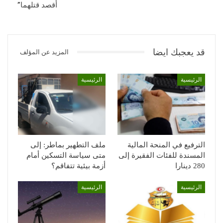
أقصد قتلهما”
قد يعجبك ايضا
المزيد عن المؤلف
الرئيسية
الرئيسية
الترفيع في المنحة المالية
ملف التطهير بماطر: إلى
المسندة للفئات الفقيرة إلى
متى سياسة التسكين أمام
280 دينارا
أزمة بيئية تتفاقم؟
الرئيسية
الرئيسية