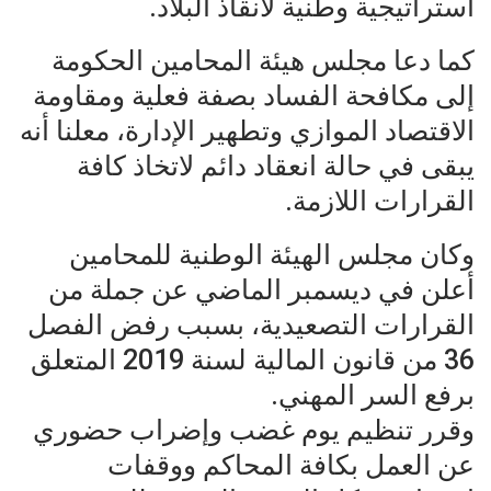
استراتيجية وطنية لانقاذ البلاد.
كما دعا مجلس هيئة المحامين الحكومة
إلى مكافحة الفساد بصفة فعلية ومقاومة
الاقتصاد الموازي وتطهير الإدارة، معلنا أنه
يبقى في حالة انعقاد دائم لاتخاذ كافة
القرارات اللازمة.
وكان مجلس الهيئة الوطنية للمحامين
أعلن في ديسمبر الماضي عن جملة من
القرارات التصعيدية، بسبب رفض الفصل
36 من قانون المالية لسنة 2019 المتعلق
برفع السر المهني.
وقرر تنظيم يوم غضب وإضراب حضوري
عن العمل بكافة المحاكم ووقفات