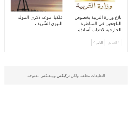
بلاغ وزارة التربية بخصوص
فلكيا: موعد ذكرى المولد
الناجحين في المناظرة
النبوي الشّريف
الخارجية لانتداب أساتذة
السابق
التالي
التعليقات مغلقة، ولكن
تركبكس
وبينغبكس مفتوحة.