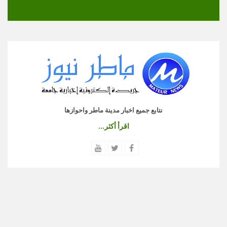
نتابع جميع اخبار مدينة ماطر واحوازها
اقرأ أكثر...