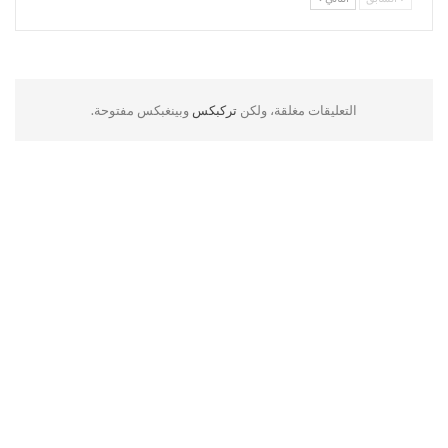
التعليقات مغلقة، ولكن
تركبكس
وبينغبكس مفتوحة.