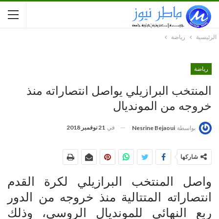
الرئيسية
رياضة
رياضة
المنتخب البرازيلي يواصل انتصاراته منذ
خروجه من المونديال
في
21 نوفمبر 2018
بواسطة
Nesrine Bejaoui
شاركها
واصل المنتخب البرازيلي لكرة القدم
انتصاراته المتتالية منذ خروجه من الدور
ربع النهائي للمونديال الروسي، وذلك