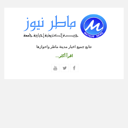
نتابع جميع اخبار مدينة ماطر واحوازها
اقرأ أكثر...