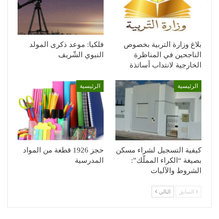
بلاغ وزارة التربية بخصوص
فلكيا: موعد ذكرى المولد
الناجحين في المناظرة
النبوي الشّريف
الخارجية لانتداب أساتذة
الرئيسية
الرئيسية
كيفية التسجيل لشراء مسكن
حجز 1926 قطعة من المواد
بصيغة “الكراء المملّك”:
المدرسية
الشروط والآليات
السابق
التالي