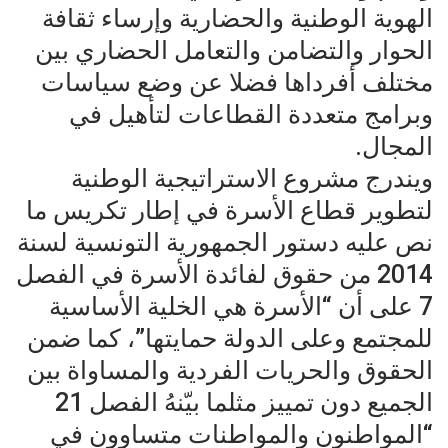
الهوية الوطنية والحضارية وإرساء ثقافة
الحوار والتضامن والتعامل الحضاري بين
مختلف أفرداها فضلا عن وضع سياسات
وبرامج متعددة القطاعات لتأهيل في
المجال.
ويندرج مشروع الاستراتيجية الوطنية
لتطوير قطاع الأسرة في إطار تكريس ما
نص عليه دستور الجمهورية التونسية لسنة
2014 من حقوق لفائدة الأسرة في الفصل
7 على أن “الأسرة هي الخلية الأساسية
للمجتمع وعلى الدولة حمايتها”، كما ضمن
الحقوق والحريات الفردية والمساواة بين
الجميع دون تمييز مثلما بيّنهُ الفصل 21
“المواطنون والمواطنات متساوون في