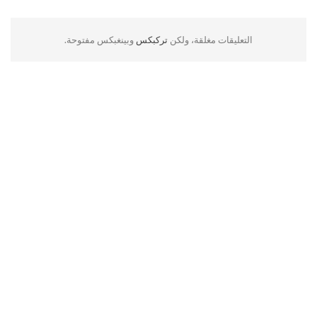
التعليقات مغلقة، ولكن
تركبكس
وبينغبكس مفتوحة.