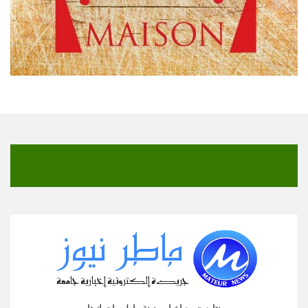
نتابع جميع اخبار مدينة ماطر واحوازها