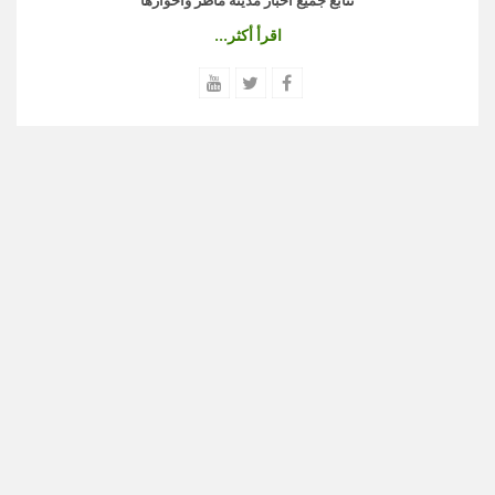
اقرأ أكثر...