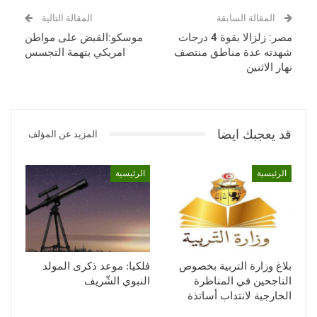
المقالة السابقة
المقالة التالية
مصر: زلزالا بقوة 4 درجات
موسكو:القبض على مواطن
شهدته عدة مناطق منتصف
امريكي بتهمة التجسس
نهار الاثنين
قد يعجبك ايضا
المزيد عن المؤلف
الرئيسية
الرئيسية
بلاغ وزارة التربية بخصوص
فلكيا: موعد ذكرى المولد
الناجحين في المناظرة
النبوي الشّريف
الخارجية لانتداب أساتذة