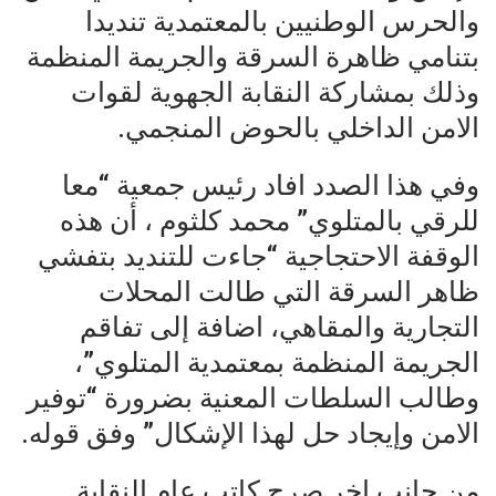
والحرس الوطنيين بالمعتمدية تنديدا
بتنامي ظاهرة السرقة والجريمة المنظمة
وذلك بمشاركة النقابة الجهوية لقوات
الامن الداخلي بالحوض المنجمي.
وفي هذا الصدد افاد رئيس جمعية “معا
للرقي بالمتلوي” محمد كلثوم ، أن هذه
الوقفة الاحتجاجية “جاءت للتنديد بتفشي
ظاهر السرقة التي طالت المحلات
التجارية والمقاهي، اضافة إلى تفاقم
الجريمة المنظمة بمعتمدية المتلوي”،
وطالب السلطات المعنية بضرورة “توفير
الامن وإيجاد حل لهذا الإشكال” وفق قوله.
من جانب اخر صرح كاتب عام النقابة