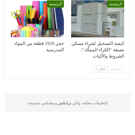
الرئيسية
الرئيسية
كيفية التسجيل لشراء مسكن
حجز 1926 قطعة من المواد
بصيغة “الكراء المملّك”:
المدرسية
الشروط والآليات
السابق
التالي
التعليقات مغلقة، ولكن
تركبكس
وبينغبكس مفتوحة.