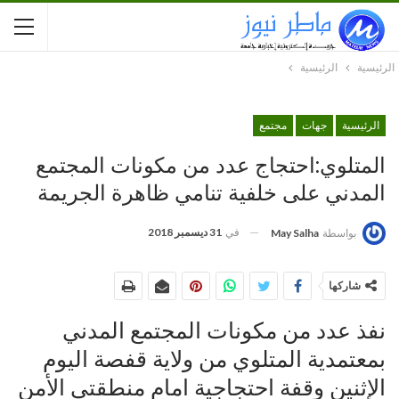
الرئيسية
الرئيسية
الرئيسية
جهات
مجتمع
المتلوي:احتجاج عدد من مكونات المجتمع
المدني على خلفية تنامي ظاهرة الجريمة
في
31 ديسمبر 2018
بواسطة
May Salha
شاركها
نفذ عدد من مكونات المجتمع المدني
بمعتمدية المتلوي من ولاية قفصة اليوم
الإثنين وقفة احتجاجية امام منطقتي الأمن