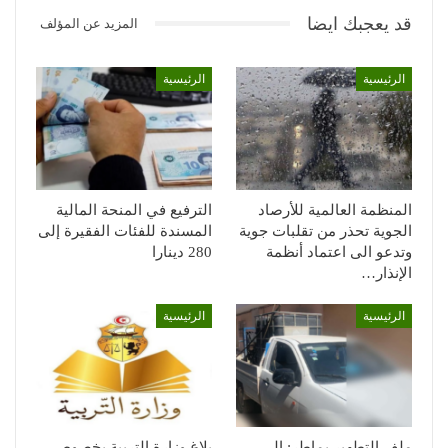
قد يعجبك ايضا
المزيد عن المؤلف
الرئيسية
الرئيسية
المنظمة العالمية للأرصاد
الترفيع في المنحة المالية
الجوية تحذر من تقلبات جوية
المسندة للفئات الفقيرة إلى
وتدعو الى اعتماد أنظمة
280 دينارا
الإنذار…
الرئيسية
الرئيسية
ملف التطهير بماطر: إلى
بلاغ وزارة التربية بخصوص