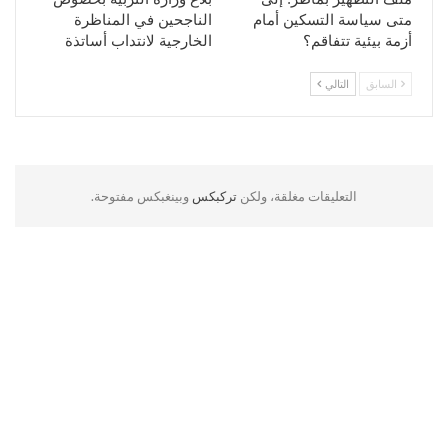
متى سياسة التسكين أمام
الناجحين في المناظرة
أزمة بيئية تتفاقم؟
الخارجية لانتداب أساتذة
السابق
التالي
التعليقات مغلقة، ولكن
تركبكس
وبينغبكس مفتوحة.