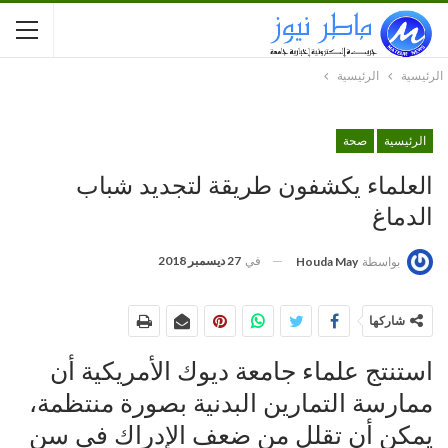
الرئيسية
الرئيسية
الرئيسية
صحة
العلماء يكشفون طريقة لتجديد شباب
الدماغ
في
27 ديسمبر 2018
بواسطة
Houda May
شاركها
استنتج علماء جامعة ديوك الأمريكية أن
ممارسة التمارين البدنية بصورة منتظمة،
يمكن أن تقلل من ضعف الإدراك في سن