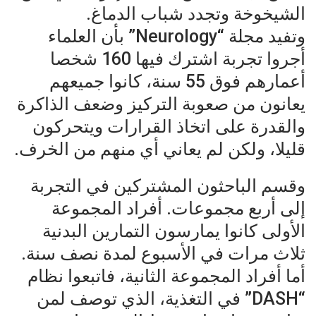
الشيخوخة وتجدد شباب الدماغ.
وتفيد مجلة “Neurology” بأن العلماء
أجروا تجربة اشترك فيها 160 شخصا
أعمارهم فوق 55 سنة، كانوا جميعهم
يعانون من صعوبة التركيز وضعف الذاكرة
والقدرة على اتخاذ القرارات ويتحركون
قليلا، ولكن لم يعاني أي منهم من الخرف.
وقسم الباحثون المشتركين في التجربة
إلى أربع مجموعات. أفراد المجموعة
الأولى كانوا يمارسون التمارين البدنية
ثلاث مرات في الأسبوع لمدة نصف سنة.
أما أفراد المجموعة الثانية، فاتبعوا نظام
“DASH” في التغذية، الذي توصف لمن