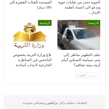
الجوية تحذر من تقلبات جوية
المسندة للفئات الفقيرة إلى
وتدعو الى اعتماد أنظمة
280 دينارا
الإنذار…
الرئيسية
الرئيسية
ملف التطهير بماطر: إلى
بلاغ وزارة التربية بخصوص
متى سياسة التسكين أمام
الناجحين في المناظرة
أزمة بيئية تتفاقم؟
الخارجية لانتداب أساتذة
السابق
التالي
التعليقات مغلقة، ولكن
تركبكس
وبينغبكس مفتوحة.