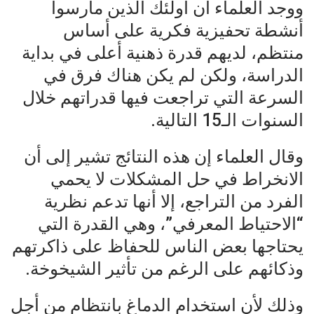
ووجد العلماء أن أولئك الذين مارسوا
أنشطة تحفيزية فكرية على أساس
منتظم، لديهم قدرة ذهنية أعلى في بداية
الدراسة، ولكن لم يكن هناك فرق في
السرعة التي تراجعت فيها قدراتهم خلال
السنوات الـ15 التالية.
وقال العلماء إن هذه النتائج تشير إلى أن
الانخراط في حل المشكلات لا يحمي
الفرد من التراجع، إلا أنها تدعم نظرية
“الاحتياط المعرفي”، وهي القدرة التي
يحتاجها بعض الناس للحفاظ على ذاكرتهم
وذكائهم على الرغم من تأثير الشيخوخة.
وذلك لأن استخدام الدماغ بانتظام من أجل