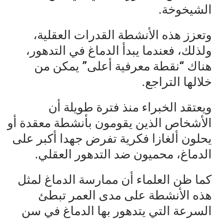
الشيخوخة.
وتعزز هذه الأنشطة القدرات العقلية،
ولذلك، فعندما يبدأ الدماغ في التدهور،
هناك “نقطة معرفية أعلى” يمكن من
خلالها التراجع.
ويعتقد الخبراء منذ فترة طويلة أن
الأشخاص الذين يقومون بأنشطة معقدة أو
يحلون ألغازا فكرية تفرض جهدا أكبر على
الدماغ، محميون ضد التدهور العقلي.
كما ظن العلماء أن ممارسة الدماغ لمثل
هذه الأنشطة على مدى العمر تبطئ
السرعة التي يتدهور بها الدماغ في سن