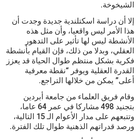
الشيخوخة.
إلا أن دراسة اسكتلندية جديدة وجدت أن
هذا الأمر ليس واقعيا، وأن مثل هذه
الأنشطة ليس لها تأثير على التدهور
العقلي، وبدلا من ذلك، فإن القيام بأنشطة
فكرية بشكل منتظم طوال الحياة قد يعزز
القدرة العقلية ويوفر “نقطة معرفية
أعلى” يمكن من خلالها التراجع.
وقام فريق العلماء من جامعة أبردين
بتجنيد 498 مشاركا في عمر 64 عاما،
وتتبعهم على مدار الأعوام الـ 15 التالية،
ورصد قدراتهم الذهنية طوال تلك الفترة.