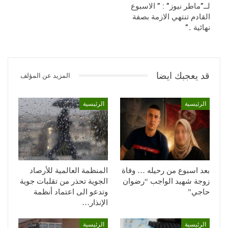
لــ”ماطر نيوز” : ” الاسبوع
القادم تنتهي الازمة بصفة
نهائية ..”
قد يعجبك ايضا
المزيد عن المؤلف
الرئيسية
الرئيسية
بعد اسبوع من رحيله … وفاة
المنظمة العالمية للأرصاد
زوجة شهيد الواجب “رضوان
الجوية تحذر من تقلبات جوية
حاجي”
وتدعو الى اعتماد أنظمة
الإنذار…
الرئيسية
الرئيسية