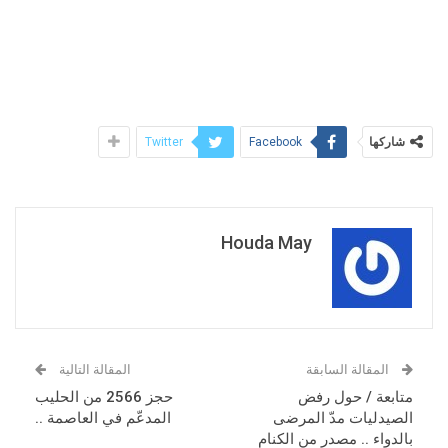
شاركها
Twitter
Facebook
Houda May
المقالة السابقة
المقالة التالية
متابعة / حول رفض
حجز 2566 من الحليب
الصيدليات مدّ المرضى
المدعّم في العاصمة ..
بالدواء .. مصدر من الكنام