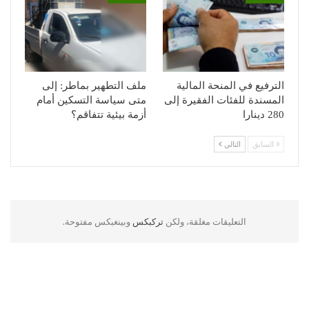
الترفيع في المنحة المالية
ملف التطهير بماطر: إلى
المسندة للفئات الفقيرة إلى
متى سياسة التسكين أمام
280 دينارا
أزمة بيئية تتفاقم؟
السابق
التالي
التعليقات مغلقة، ولكن
تركبكس
وبينغبكس مفتوحة.