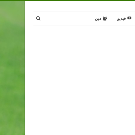
فيديو
دين