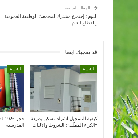
المقالة السابقة
اليوم : إجتماع مشترك لمجمعيْ الوظيفة العمومية
والقطاع العام .
قد يعجبك ايضا
الرئيسية
الرئيسية
كيفية التسجيل لشراء مسكن بصيغة
حجز 
“الكراء المملّك”: الشروط والآليات
المدرسية