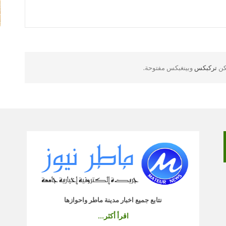
لكن
تركبكس
وبينغبكس مفتوحة.
نتابع جميع اخبار مدينة ماطر واحوازها
اقرأ أكثر...