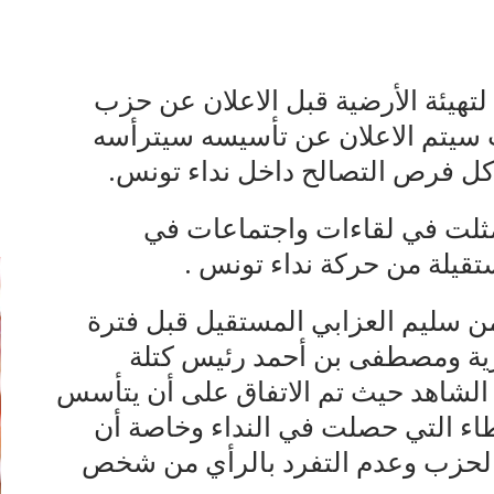
تهيئة الأرضية قبل الاعلان عن حزب
ب سيتم الاعلان عن تأسيسه سيترأسه
كل فرص التصالح داخل نداء تونس.
إ
مثلت في لقاءات واجتماعات في
تقيلة من حركة نداء تونس .
ن سليم العزابي المستقيل قبل فترة
ة ومصطفى بن أحمد رئيس كتلة
الشاهد حيث تم الاتفاق على أن يتأسس
اء التي حصلت في النداء وخاصة أن
 الحزب وعدم التفرد بالرأي من شخص