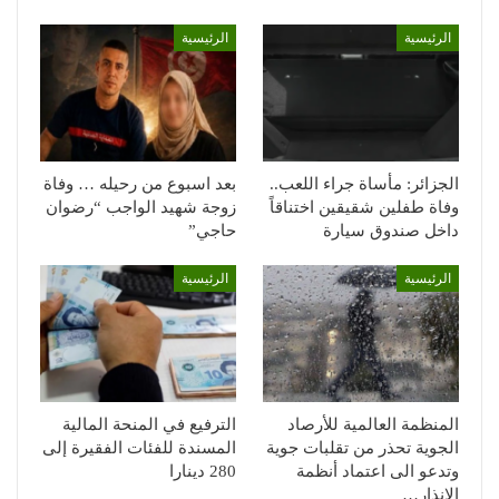
الرئيسية
الرئيسية
الجزائر: مأساة جراء اللعب..
بعد اسبوع من رحيله … وفاة
وفاة طفلين شقيقين اختناقاً
زوجة شهيد الواجب “رضوان
داخل صندوق سيارة
حاجي”
الرئيسية
الرئيسية
المنظمة العالمية للأرصاد
الترفيع في المنحة المالية
الجوية تحذر من تقلبات جوية
المسندة للفئات الفقيرة إلى
وتدعو الى اعتماد أنظمة
280 دينارا
الإنذار…