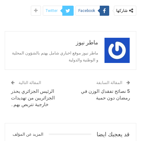
شاركها
Twitter
Facebook
ماطر نيوز
ماطر نيوز موقع اخباري شامل يهتم بالشؤون المحلية
و الوطنية والدولية
المقالة السابقة
المقالة التالية
5 نصائح تفقدكِ الوزن في
الرئيس الجزائري يحذر
رمضان دون حمية
الجزائريين من تهديدات
خارجية تتربص بهم..
قد يعجبك ايضا
المزيد عن المؤلف