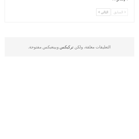
السابق
التالي
التعليقات مغلقة، ولكن
تركبكس
وبينغبكس مفتوحة.