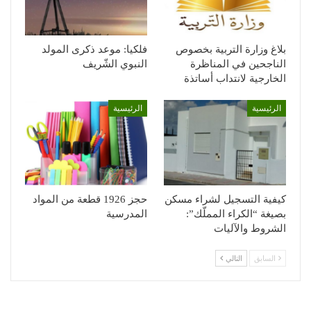
بلاغ وزارة التربية بخصوص
فلكيا: موعد ذكرى المولد
الناجحين في المناظرة
النبوي الشّريف
الخارجية لانتداب أساتذة
الرئيسية
الرئيسية
كيفية التسجيل لشراء مسكن
حجز 1926 قطعة من المواد
بصيغة “الكراء المملّك”:
المدرسية
الشروط والآليات
السابق
التالي