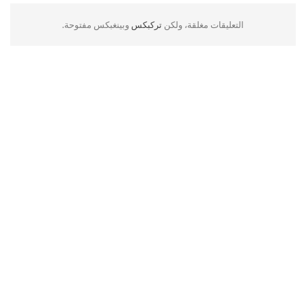
التعليقات مغلقة، ولكن
تركبكس
وبينغبكس مفتوحة.