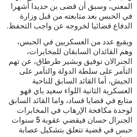
المعني، وسبق أن قضى بن حديدا أشهرا
في الحبس بعد متابعته من قبل وزارة
الدفاع قضائيا لخروجه عن واجب التحفظ.
ويقبع عدد من العسكريين في الحبس،
وهم القائدان السابقان للمخابرات،
الجنرالان توفيق وبشير طرطاق، عن تهم
التآمر على سلطة الدولة والتآمر على
الجيش، أما القائد السابق للناحية
العسكرية الثانية اللواء سعيد باي فهو
متابع في قضايا فساد، واما القائد السابق
لوحدة مكافحة الإرهاب في المخابرات
الجنرال حسان فيقضي عقوبة 5 سنوات
حبس في قضية تتعلق بتشكيل عصابة