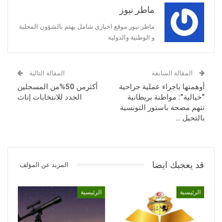
ماطر نيوز
ماطر نيوز موقع اخباري شامل يهتم بالشؤون المحلية
و الوطنية والدولية
المقالة السابقة
المقالة التالية
أوهمتها باجراء عملية جراحية
أكثرمن 50%من المسجلين
“خيالية”: مواطنة بريطانية
الجدد للانتخابات إناث
تتهم مصحة باستور التونسية
بالتحيل …
قد يعجبك ايضا
المزيد عن المؤلف
الرئيسية
الرئيسية