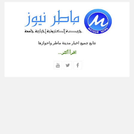
نتابع جميع اخبار مدينة ماطر واحوازها
اقرأ أكثر...