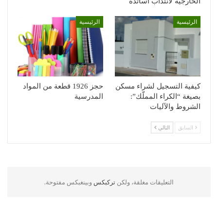
الخارجية لانتداب أساتذة
الرئيسية
الرئيسية
كيفية التسجيل لشراء مسكن
حجز 1926 قطعة من المواد
بصيغة “الكراء المملّك”:
المدرسية
الشروط والآليات
السابق
التالي
التعليقات مغلقة، ولكن
تركبكس
وبينغبكس مفتوحة.