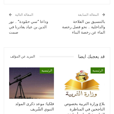
المقالة السابقة
المقالة التالية
بالتنسيق بين الفلاحة
وداعا “سي حمّودة” .. نور
والداخلية .. نحو فصل رخصة
الدين بن عياد يغادرنا في
الماء عن رخصة البناء
صمت
قد يعجبك ايضا
المزيد عن المؤلف
الرئيسية
الرئيسية
بلاغ وزارة التربية بخصوص
فلكيا: موعد ذكرى المولد
الناجحين في المناظرة
النبوي الشّريف