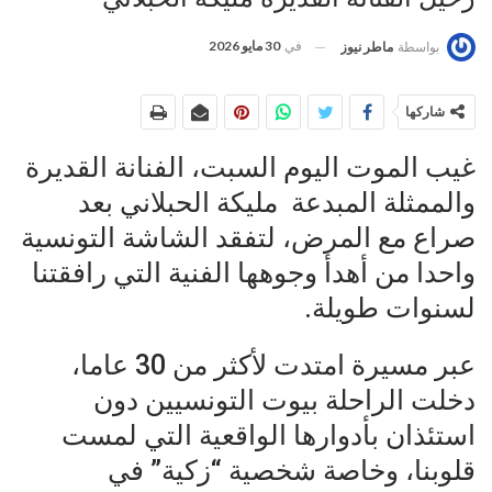
في
30 مايو 2026
بواسطة
ماطر نيوز
شاركها
غيب الموت اليوم السبت، الفنانة القديرة
والممثلة المبدعة مليكة الحبلاني بعد
صراع مع المرض، لتفقد الشاشة التونسية
واحدا من أهدأ وجوهها الفنية التي رافقتنا
لسنوات طويلة.
عبر مسيرة امتدت لأكثر من 30 عاما،
دخلت الراحلة بيوت التونسيين دون
استئذان بأدوارها الواقعية التي لمست
قلوبنا، وخاصة شخصية “زكية” في