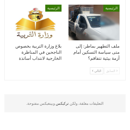
الرئيسية
الرئيسية
ملف التطهير بماطر: إلى
بلاغ وزارة التربية بخصوص
متى سياسة التسكين أمام
الناجحين في المناظرة
أزمة بيئية تتفاقم؟
الخارجية لانتداب أساتذة
السابق
التالي
التعليقات مغلقة، ولكن
تركبكس
وبينغبكس مفتوحة.