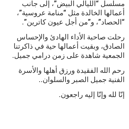
مسلسل “الليالي البيض”، إلى جانب
أعمالها الخالدة مثل “منامة عروسية”،
“الحصاد”، و”من أجل عيون كاترين”.
رحلت صاحبة الأداء الهادئ والإحساس
الصادق، وبقيت أعمالها حية في ذاكرتنا
الجمعية شاهدة على زمن درامي جميل.
رحم الله الفقيدة ورزق أهلها والأسرة
الفنية جميل الصبر والسلوان..
إنّا لله وإنّا إليه راجعون.