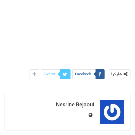
شاركها
Twitter
Facebook
Nesrine Bejaoui