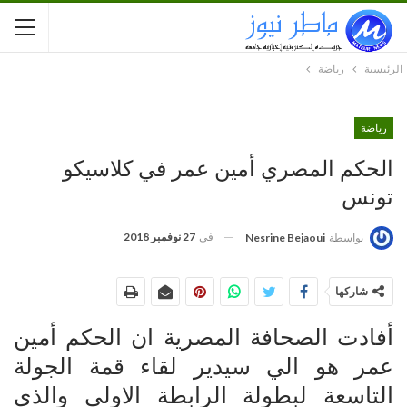
الرئيسية
رياضة
رياضة
الحكم المصري أمين عمر في كلاسيكو
تونس
في
27 نوفمبر 2018
بواسطة
Nesrine Bejaoui
شاركها
أفادت الصحافة المصرية ان الحكم أمين
عمر هو الي سيدير لقاء قمة الجولة
التاسعة لبطولة الرابطة الاولى والذي