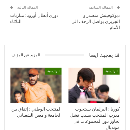
المقالة السابقة
المقالة التالية
ديوكوفيتش متصدر و
دوري أبطال أوروبا: مباريات
الجزيري يواصل الزحف الى
الثلاثاء
الأمام
قد يعجبك ايضا
المزيد عن المؤلف
الرئيسية
الرئيسية
كوريا : البرلمان يستجوب
المنتخب الوطني : إتفاق بين
مدرب المنتخب بسبب فشل
الجامعة و معين الشعباني
تجاوز دور المجموعات في
مونديال