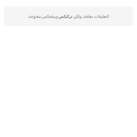
التعليقات مغلقة، ولكن
تركبكس
وبينغبكس مفتوحة.