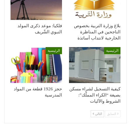
بلاغ وزارة التربية بخصوص
فلكيا: موعد ذكرى المولد
الناجحين في المناظرة
النبوي الشّريف
الخارجية لانتداب أساتذة
الرئيسية
الرئيسية
كيفية التسجيل لشراء مسكن
حجز 1926 قطعة من المواد
بصيغة “الكراء المملّك”:
المدرسية
الشروط والآليات
السابق
التالي