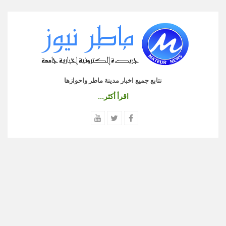
نتابع جميع اخبار مدينة ماطر واحوازها
اقرأ أكثر...