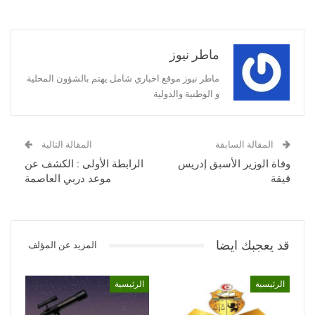
ماطر نيوز
ماطر نيوز موقع اخباري شامل يهتم بالشؤون المحلية
و الوطنية والدولية
المقالة السابقة
المقالة التالية
وفاة الوزير الأسبق إدريس
الرابطة الأولى : الكشف عن
قيقة
موعد دربي العاصمة
قد يعجبك ايضا
المزيد عن المؤلف
الرئيسية
الرئيسية