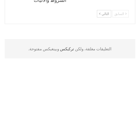
الشروط والآليات
السابق
التالي
التعليقات مغلقة، ولكن
تركبكس
وبينغبكس مفتوحة.