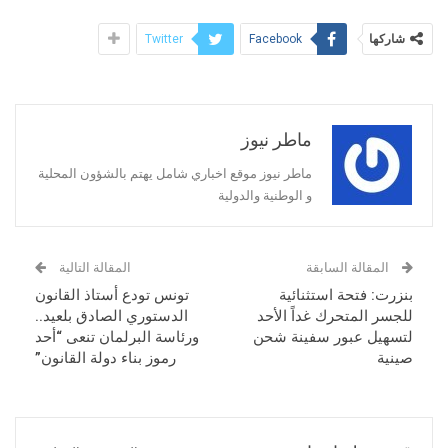
شاركها
Twitter
Facebook
ماطر نيوز
ماطر نيوز موقع اخباري شامل يهتم بالشؤون المحلية
و الوطنية والدولية
المقالة السابقة
المقالة التالية
بنزرت: فتحة استثنائية
تونس تودع أستاذ القانون
للجسر المتحرك غداً الأحد
الدستوري الصادق بلعيد..
لتسهيل عبور سفينة شحن
ورئاسة البرلمان تنعى “أحد
صينية
رموز بناء دولة القانون”