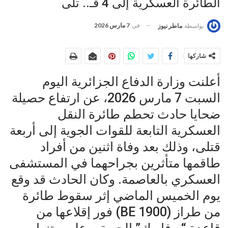
الطائرة العسكرية إلى 4 قـ.. تلى
في
7 مارس 2026
بواسطة
ماطر نيوز
شاركها
أعلنت وزارة الدفاع الجزائرية اليوم
السبت 7 مارس 2026، عن ارتفاع حصيلة
ضحايا حادث تحطم طائرة النقل
العسكرية التابعة للقوات الجوية إلى أربعة
قتلى، وذلك بعد وفاة اثنين من أفراد
طاقمها متأثرين بجراحهما في المستشفى
العسكري بالعاصمة. وكان الحادث قد وقع
يوم الخميس الماضي إثر سقوط طائرة
من طراز (BE 1900) فور إقلاعها من