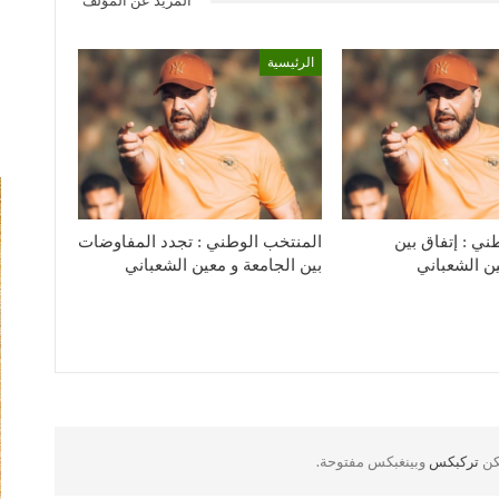
المزيد عن المؤلف
الرئيسية
ني : إتفاق بين
المنتخب الوطني : تجدد المفاوضات
ين الشعباني
بين الجامعة و معين الشعباني
لكن
تركبكس
وبينغبكس مفتوحة.