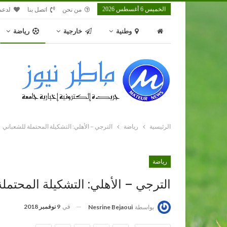
الخميس 6 أغسطس 2026
من نحن
اتصل بنا
لدعم
وطنية
خارجية
رياضة
الرئيسية
رياضة
الترجي – الأهلي: التشكيلة المحتملة للشعباني
رياضة
الترجي – الأهلي: التشكيلة المحتمل
في
9 نوفمبر 2018
بواسطة
Nesrine Bejaoui