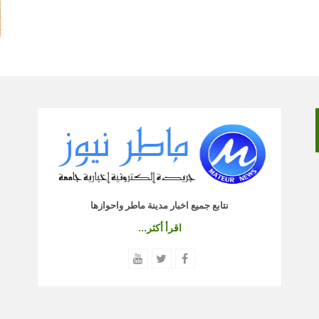
نتابع جميع اخبار مدينة ماطر واحوازها
اقرأ أكثر...