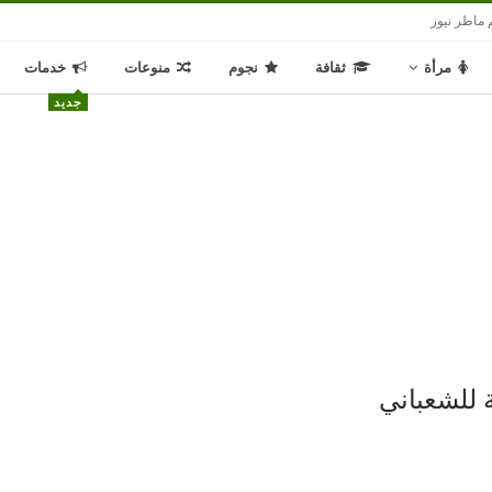
 ماطر نيوز
مرأة
ثقافة
نجوم
منوعات
خدمات
جديد
ة للشعباني