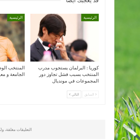
قد يعجبك ايضا
الرئيسية
الرئيسية
كوريا : البرلمان يستجوب مدرب
المنتخب الوط
المنتخب بسبب فشل تجاوز دور
الجامعة و مع
المجموعات في مونديال
السابق
التالي
التعليقات مغلقة، و