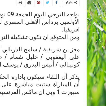
شاركها
الأولمبي برداس الاهلي المصري ل
افريقيا.
ومن المتوقع ان تكون تشكيلة الترج
معز بن شريفية / سامح الدربالي /
علي اليعقوبي / خليل شمام / غ
كوليبالي / أنيس البدري / يوسف ا
يذكر أن اللقاء سيكون بادارة الحكم
أن المباراة ستبث مباشرة على ال
سبورت 1 وبي ان ماكس الفرنسية 10.