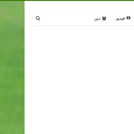
فيديو
دين