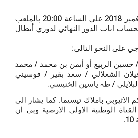
يواجه الترجي اليوم الجمعة 09 نوفمبر 2018 على الساعة 20:00 بالملعب
حساب اياب الدور النهائي لدوري أبطال
ي على النحو التالي:
إ
 حسين الربيع أو أيمن بن محمد / محمد
يلان الشعلالي / سعد بقير / فوسيني
لبلايلي / طه ياسين الخنيسي.
 الاثيوبي باملاك تيسيما. كما يشار الى
قناة الوطنية الاولى الارضية وبي ان