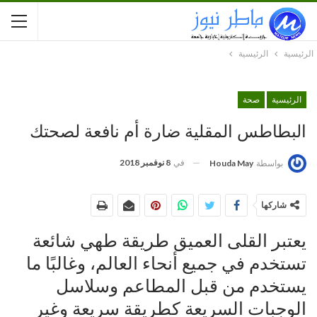
الرئيسية
الرئيسية
الرئيسية
صحة
البطاطس المقلية ضارة أم نافعة لصحتك
في
8 نوفمبر 2018
بواسطة
Houda May
شاركها
يعتبر القلى العميق طريقة طهي شائعة
تستخدم في جميع أنحاء العالم، وغالبًا ما
يستخدم من قبل المطاعم وسلاسل
الوجبات السريعة كطريقة سريعة وغير