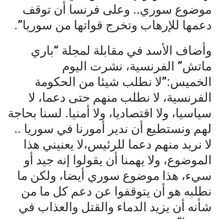
موضوع سوري.. وعلى فرنسا أن توقف
دعمها للإرهاب وتخرج قواتها من سوريا”.
وأضاف الأسد في مقابلة لمجلة “باري
ماتش” الفرنسية، نشرت اليوم
الخميس:”لا نطلب شيئا من الحكومة
الفرنسية، لا نطلب منهم حتى دعما، لا
سياسيا، ولا اقتصاديا، ولا أمنيا. لسنا بحاجة
لهم ونستطيع أن ندير أمورنا في سوريا ..
لا نريد منهم دعما للرئيس،لا يعنيني هذا
الموضوع، ولا يهمنا أن يقولوا إنه جيد أو
سيء، هذا موضوع سوري أيضا، ولكن ما
نطلبه هو أن يتوقفوا عن دعم كل ما من
شأنه أن يزيد الدماء والقتل والعذاب في