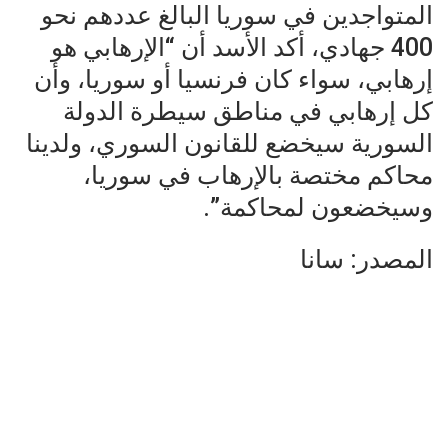
المتواجدين في سوريا البالغ عددهم نحو
400 جهادي، أكد الأسد أن “الإرهابي هو
إرهابي، سواء كان فرنسيا أو سوريا، وأن
كل إرهابي في مناطق سيطرة الدولة
السورية سيخضع للقانون السوري، ولدينا
محاكم مختصة بالإرهاب في سوريا،
وسيخضعون لمحاكمة”.
المصدر: سانا