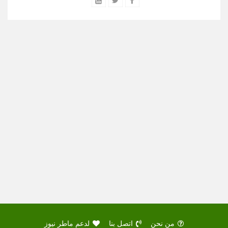
من نحن
اتصل بنا
لدعم ماطر نيوز