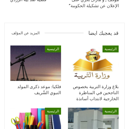
الإعلان عن تشكيلة الحكومة”
قد يعجبك ايضا
المزيد عن المؤلف
الرئيسية
الرئيسية
بلاغ وزارة التربية بخصوص
فلكيا: موعد ذكرى المولد
الناجحين في المناظرة
النبوي الشّريف
الخارجية لانتداب أساتذة
الرئيسية
الرئيسية