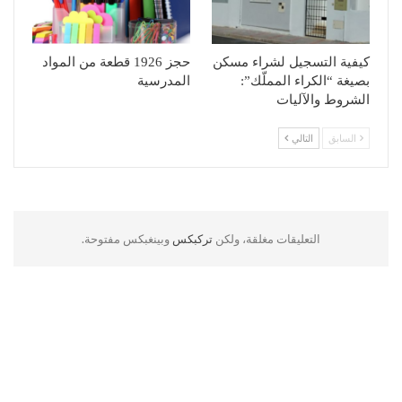
كيفية التسجيل لشراء مسكن
حجز 1926 قطعة من المواد
بصيغة “الكراء المملّك”:
المدرسية
الشروط والآليات
السابق
التالي
التعليقات مغلقة، ولكن
تركبكس
وبينغبكس مفتوحة.