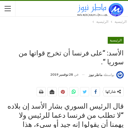
الرئيسية
الرئيسية
الرئيسية
الأسد: “على فرنسا أن تخرج قواتها من
سوريا “.
في
28 نوفمبر 2019
بواسطة
ماطر نيوز
شاركها
قال الرئيس السوري بشار الأسد إن بلاده
“لا تطلب من فرنسا دعما للرئيس ولا
يهمنا أن يقولوا إنه جيد أو سيء، هذا