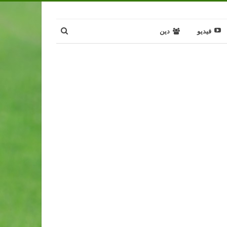
فيديو
دين