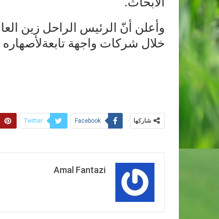
الأبحاث.
وأعلن أنّ الرئيس الراحل زين الع
خلال شركات واجهة تابعةلأصهاره
شاركها
Twitter
Facebook
Amal Fantazi