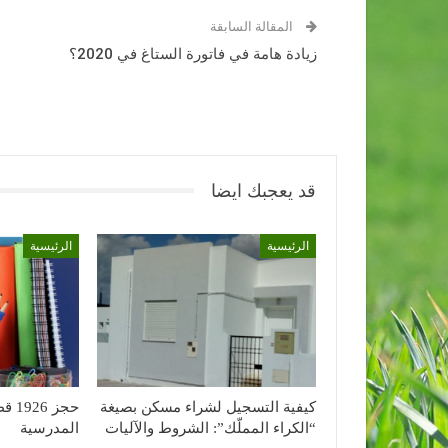
المقالة السابقة
زيادة هامة في فاتورة الستاغ في 2020؟
قد يعجبك ايضا
الرئيسية
الرئيسية
كيفية التسجيل لشراء مسكن بصيغة
حجز 
“الكراء المملّك”: الشروط والآليات
المدرسية