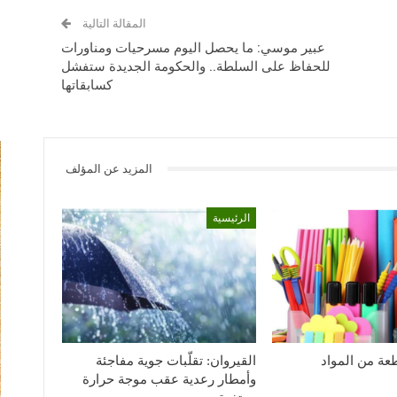
المقالة التالية
عبير موسي: ما يحصل اليوم مسرحيات ومناورات
للحفاظ على السلطة.. والحكومة الجديدة ستفشل
كسابقاتها
المزيد عن المؤلف
الرئيسية
1926 قطعة من المواد
القيروان: تقلّبات جوية مفاجئة
وأمطار رعدية عقب موجة حرارة