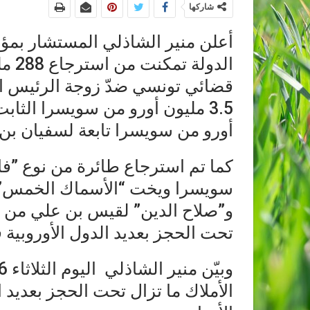
شاركها
أعلن منير الشاذلي المستشار بمؤس
الدو
قضائي تونسي ضدّ زوجة الرئيس ال
أورو من سويسرا تابعة لسفيان بن
سويسرا ويخت “الأسماك الخمس” 
و”صلاح الدين” لقيس بن علي من ايط
تحت الحجز بعديد الدول الأوروبية 
الأملاك ما تزال تحت الحجز بعديد 