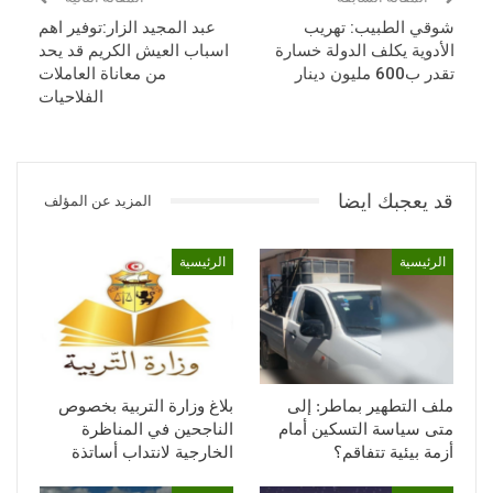
شوقي الطبيب: تهريب
عبد المجيد الزار:توفير اهم
الأدوية يكلف الدولة خسارة
اسباب العيش الكريم قد يحد
تقدر ب600 مليون دينار
من معاناة العاملات
الفلاحيات
قد يعجبك ايضا
المزيد عن المؤلف
الرئيسية
الرئيسية
ملف التطهير بماطر: إلى
بلاغ وزارة التربية بخصوص
متى سياسة التسكين أمام
الناجحين في المناظرة
أزمة بيئية تتفاقم؟
الخارجية لانتداب أساتذة