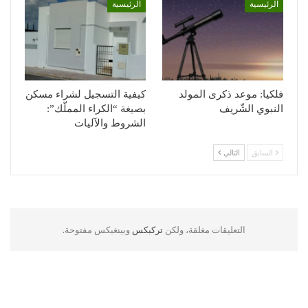
الرئيسية
الرئيسية
فلكيا: موعد ذكرى المولد
كيفية التسجيل لشراء مسكن
النبوي الشّريف
بصيغة “الكراء المملّك”:
الشروط والآليات
السابق
التالي
التعليقات مغلقة، ولكن
تركبكس
وبينغبكس مفتوحة.