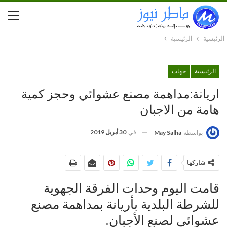
الرئيسية
الرئيسية
الرئيسية
جهات
اريانة:مداهمة مصنع عشوائي وحجز كمية
هامة من الاجبان
في
30 أبريل 2019
بواسطة
May Salha
شاركها
قامت اليوم وحدات الفرقة الجهوية
للشرطة البلدية بأريانة بمداهمة مصنع
عشوائي لصنع الأجبان.