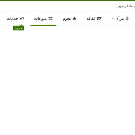
 ماطر نيوز
مرأة
ثقافة
نجوم
منوعات
خدمات
جديد