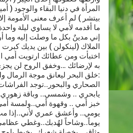
المرأة في دنيا البقاء والوجود ( أ
بيتشر ) لم أعرف معنى الأمومة إل
ما أقدمه لأمي لا يساوي ليلة واح
إني مدينٌ بكل ما وصلت إليه وما أ
الملاك (لينكولن ) بين يديك كبر
اختبأت ومن عطائك ارتويت أمي الح
به لإرضائك …وخفق الروح لن يجزي 
:خلق البحر ليعانق موجة الرمال 
الصحاري والبحور..توجد الفراشات د
يابحري .. وشمسي.. وباقة زهوري ..
خبز أمي .. وقهوة أمي..ولمسة أمي
يومي.. وأعشق عمري لأني..إذا م
يوماً..وشاحاً لهُدبك..وغطي عظ
وثاقي..بخصلة شعرك..بخيط يلوح في 