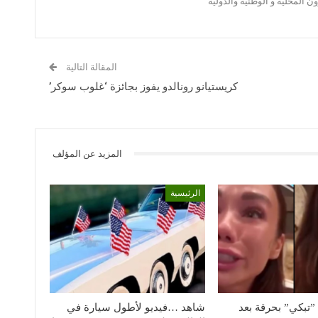
 المحلية و الوطنية والدولية
المقالة التالية
كريستيانو رونالدو يفوز بجائزة ‘غلوب سوكر’
المزيد عن المؤلف
الرئيسية
”تبكي” بحرقة بعد
شاهد …فيديو لأطول سيارة في