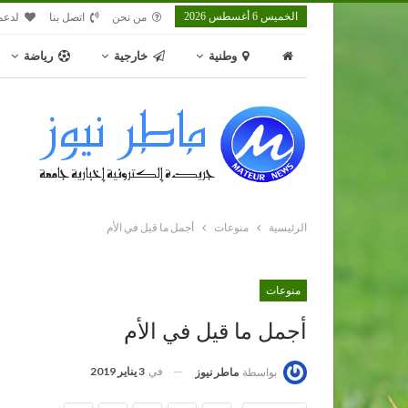
الخميس 6 أغسطس 2026
من نحن
اتصل بنا
لدعم
وطنية
خارجية
رياضة
الرئيسية
منوعات
أجمل ما قيل في الأم
منوعات
أجمل ما قيل في الأم
في
3 يناير 2019
بواسطة
ماطر نيوز