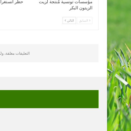
مؤسسات تونسية مُنتجة لزيت
حظر انستغرا
الزيتون البكر
السابق
التالي
التعليقات مغلقة، و