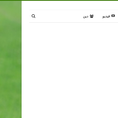
فيديو
دين