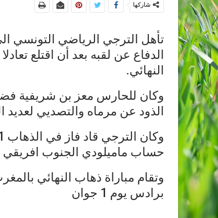
شاركها
تأهل الترجي الرياضي التونسي الى
الدفاع عن لقبه بعد أن اقتلع تعادل
النهائي.
وكان للحارس معز بن شريفية فضل 
الذود عن مرماه والتصديي لعديد 
حساب ماميلودي الجنوب افريقي ( الذهاب 2-1 / 
برادس يوم 1 جوان