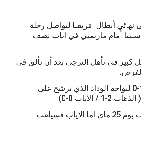
 نهائي أبطال افريقيا ليواصل رحلة
ا سلبيا أمام مازيمبي في اياب نصف
إ
كبير في تأهل الترجي بعد أن تألق في
الفرص.
وكان الترجي قاد فاز في الذهاب 1-0 ليواجه الوداد الذي ترشح على
الاياب 0-0)
وتقام مباراة ذهاب النهائي بالمغرب يوم 25 ماي اما الاياب فسيلعب