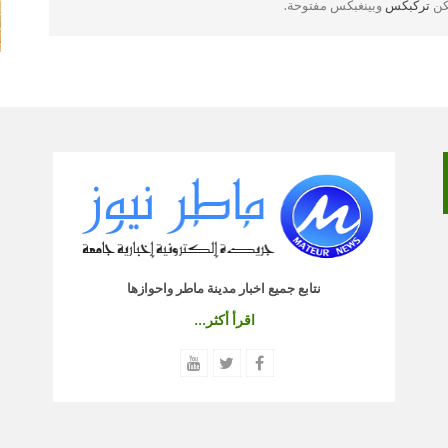
لكن
تركبكس
وبينغبكس مفتوحة.
نتابع جميع اخبار مدينة ماطر واحوازها
اقرأ أكثر...