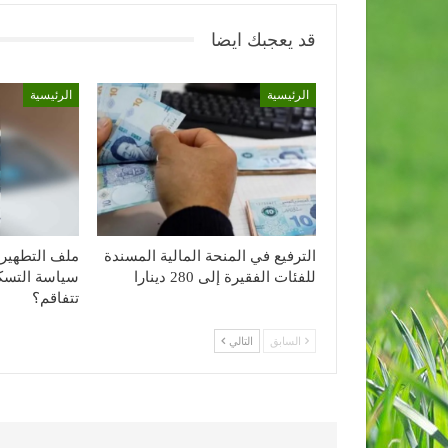
قد يعجبك ايضا
الرئيسية
الرئيسية
الترفيع في المنحة المالية المسندة
ملف التطهير 
للفئات الفقيرة إلى 280 دينارا
سياسة التسكي
تتفاقم؟
السابق
التالي