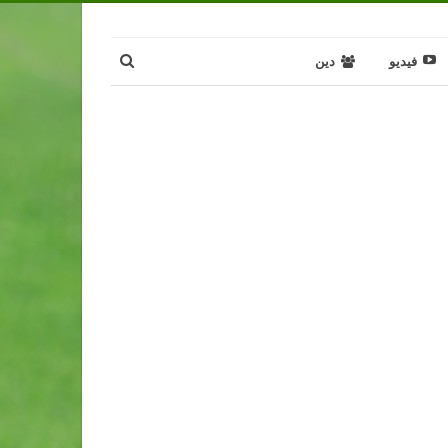
فيديو
دين