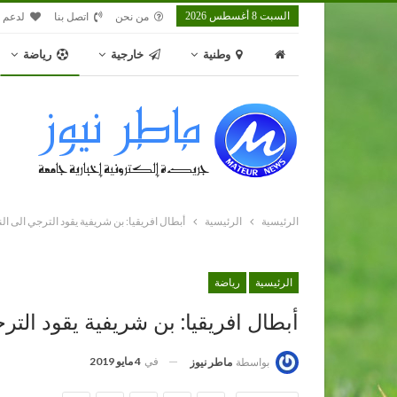
السبت 8 أغسطس 2026
من نحن
اتصل بنا
لدعم م
وطنية
خارجية
رياضة
الرئيسية
الرئيسية
أبطال افريقيا: بن شريفية يقود الترجي الى النه
الرئيسية
رياضة
أبطال افريقيا: بن شريفية يقود الترج
في
4 مايو 2019
بواسطة
ماطر نيوز