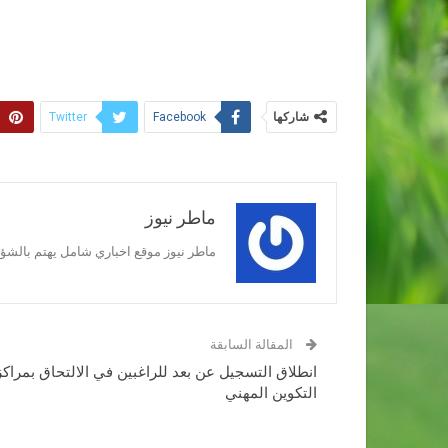
شاركها
Twitter
Facebook
ماطر نيوز
ماطر نيوز موقع اخباري شامل يهتم بالشؤون
المقالة السابقة
انطلاق التسجيل عن بعد للراغبين في الالتحاق بمراكز
التكوين المهني