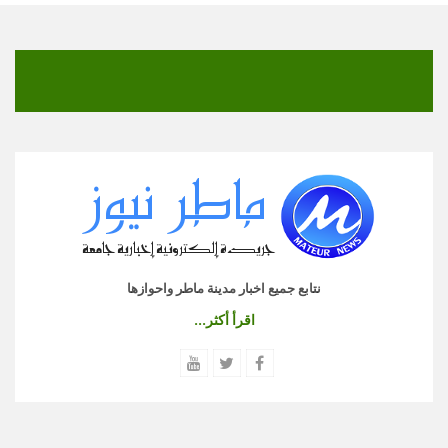
نتابع جميع اخبار مدينة ماطر واحوازها
اقرأ أكثر...