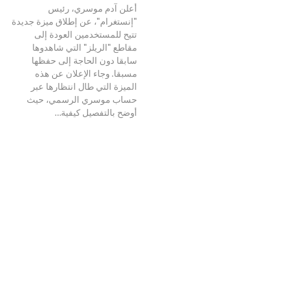
أعلن آدم موسري، رئيس
"إنستغرام"، عن إطلاق ميزة جديدة
تتيح للمستخدمين العودة إلى
مقاطع "الريلز" التي شاهدوها
سابقا دون الحاجة إلى حفظها
مسبقا. وجاء الإعلان عن هذه
الميزة التي طال انتظارها عبر
حساب موسري الرسمي، حيث
أوضح بالتفصيل كيفية…