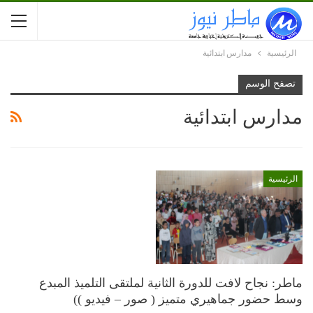
الرئيسية
مدارس ابتدائية
تصفح الوسم
مدارس ابتدائية
الرئيسية
ماطر: نجاح لافت للدورة الثانية لملتقى التلميذ المبدع
وسط حضور جماهيري متميز ( صور – فيديو ))