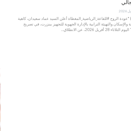
الي
عودة الروح #للقاعة_الرياضية_المغطاة أعلن السيد عماد سعيدان، كاهية
ة والإسكان والتهيئة الترابية بالإدارة الجهوية للتجهيز ببنزرت، في تصريح
 أفريل 2026، عن الانطلاق…
إ