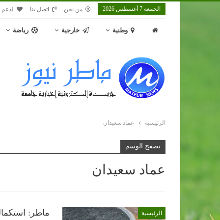
الجمعة 7 أغسطس 2026
من نحن
اتصل بنا
لدعم م
وطنية
خارجية
رياضة
الرئيسية
عماد سعيدان
تصفح الوسم
عماد سعيدان
ماطر: استكمال
الرئيسية