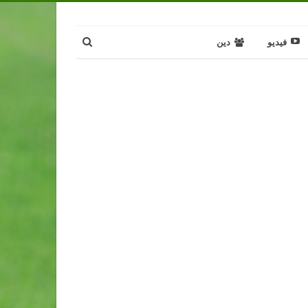
فيديو
دين