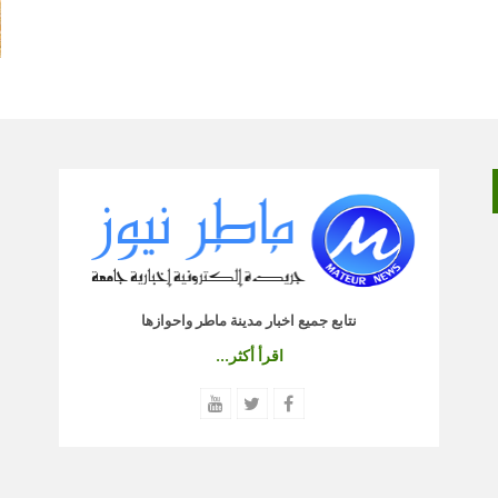
نتابع جميع اخبار مدينة ماطر واحوازها
اقرأ أكثر...