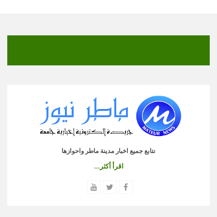
نتابع جميع اخبار مدينة ماطر واحوازها
اقرأ أكثر...