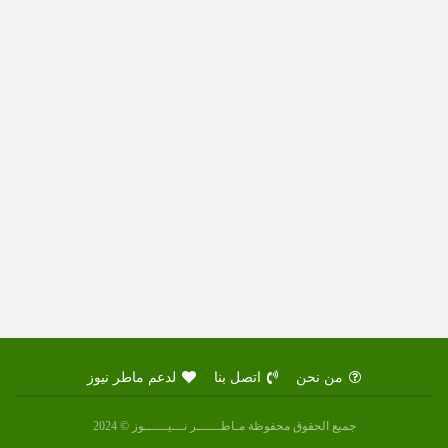
من نحن
اتصل بنا
لدعم ماطر نيوز
جميع الحقوق محفوظة مـاطــــــر نـــيــــــوز © 2024