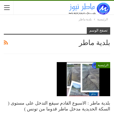
الرئيسية
بلدية ماطر
تصفح الوسم
بلدية ماطر
الرئيسية
بلدية ماطر : الاسبوع القادم سيقع التدخل على مستوى (
السكة الحديدية مدخل ماطر قدوما من تونس )