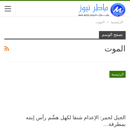
الرئيسية
الموت
تصفح الوسم
الموت
الرئيسية
الجبل لحمر: الإعدام شنقا لكهل هشّم رأس إبنته
بمطرقة…