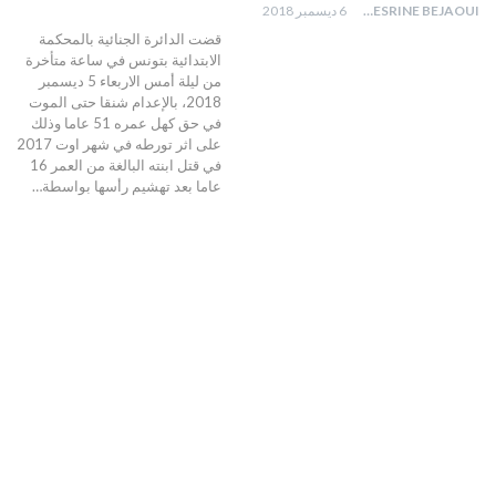
NESRINE BEJAOUI
6 ديسمبر 2018
قضت الدائرة الجنائية بالمحكمة
الابتدائية بتونس في ساعة متأخرة
من ليلة أمس الاربعاء 5 ديسمبر
2018، بالإعدام شنقا حتى الموت
في حق كهل عمره 51 عاما وذلك
على اثر تورطه في شهر اوت 2017
في قتل ابنته البالغة من العمر 16
عاما بعد تهشيم رأسها بواسطة…