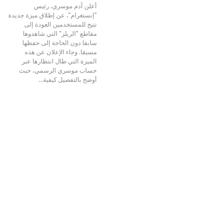
أعلن آدم موسري، رئيس
"إنستغرام"، عن إطلاق ميزة جديدة
تتيح للمستخدمين العودة إلى
مقاطع "الريلز" التي شاهدوها
سابقا دون الحاجة إلى حفظها
مسبقا. وجاء الإعلان عن هذه
الميزة التي طال انتظارها عبر
حساب موسري الرسمي، حيث
أوضح بالتفصيل كيفية…