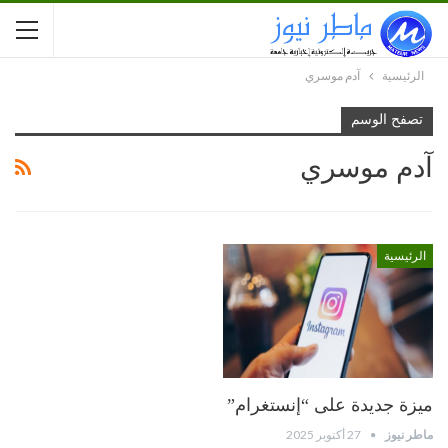
الرئيسية
آدم موسري
تصفح الوسم
آدم موسري
الرئيسية
ميزة جديدة على “إنستغرام”
ماطر نيوز
27 أكتوبر 2025