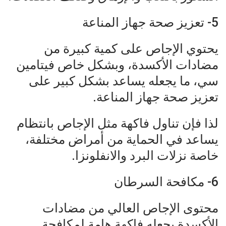
5- تعزيز صحة جهاز المناعة
يحتوي الإجاص على كمية كبيرة من
مضادات الأكسدة، وبشكل خاص فيتامين
سي، ما يجعله يساعد بشكل كبير على
تعزيز صحة جهاز المناعة.
لذا فإن تناول فاكهة مثل الإجاص بانتظام
يساعد في الحماية من أمراض مختلفة،
خاصة نزلات البرد والانفلونزا.
6- مكافحة السرطان
محتوى الإجاص العالي من مضادات
الأكسدة يجعله فاكهة هامة لمكافحة