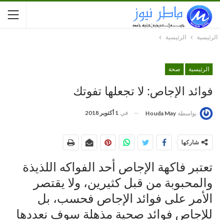
الرئيسية
الرئيسية
الرئيسية
صحة
فوائد الإجاص: لا تجعلها تفوتك
في
1 أكتوبر 2018
بواسطة
Houda May
شاركها
تعتبر فاكهة الإجاص أحد الفواكه اللذيذة
والمحبوبة من قبل كثيرين، ولا يقتصر
الأمر على فوائد الإجاص فحسب، بل
للإجاص فوائد صحية مذهلة سوف نعددها