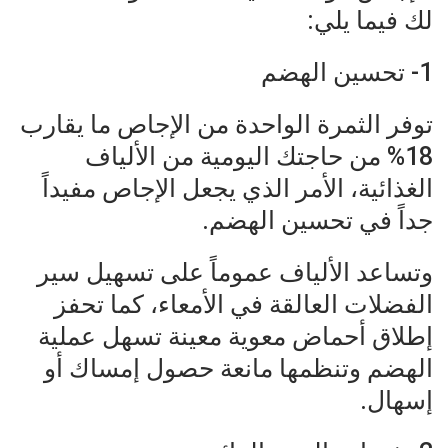
لك فيما يلي:
1- تحسين الهضم
توفر الثمرة الواحدة من الإجاص ما يقارب
18% من حاجتك اليومية من الألياف
الغذائية، الأمر الذي يجعل الإجاص مفيداً
جداً في تحسين الهضم.
وتساعد الألياف عموماً على تسهيل سير
الفضلات العالقة في الأمعاء، كما تحفز
إطلاق أحماض معوية معينة تسهل عملية
الهضم وتنظمها مانعة حصول إمساك أو
إسهال.