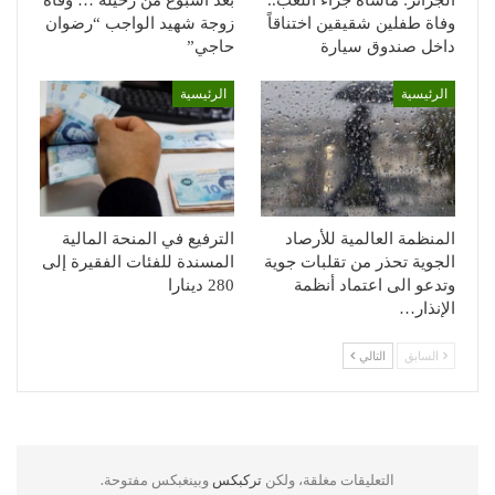
وفاة طفلين شقيقين اختناقاً
زوجة شهيد الواجب “رضوان
داخل صندوق سيارة
حاجي”
الرئيسية
الرئيسية
المنظمة العالمية للأرصاد
الترفيع في المنحة المالية
الجوية تحذر من تقلبات جوية
المسندة للفئات الفقيرة إلى
وتدعو الى اعتماد أنظمة
280 دينارا
الإنذار…
السابق
التالي
التعليقات مغلقة، ولكن
تركبكس
وبينغبكس مفتوحة.