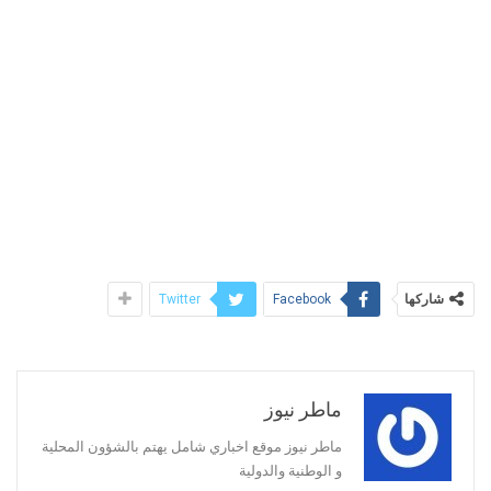
شاركها
Twitter
Facebook
ماطر نيوز
ماطر نيوز موقع اخباري شامل يهتم بالشؤون المحلية
و الوطنية والدولية