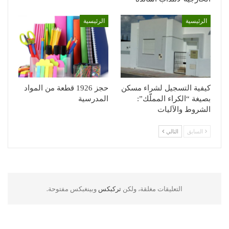
الرئيسية
الرئيسية
كيفية التسجيل لشراء مسكن
حجز 1926 قطعة من المواد
بصيغة “الكراء المملّك”:
المدرسية
الشروط والآليات
السابق
التالي
التعليقات مغلقة، ولكن
تركبكس
وبينغبكس مفتوحة.