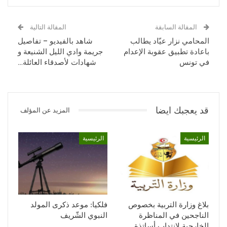
المقالة السابقة
المقالة التالية
المحامي نزار عيّاد يطالب
شاهد بالفيديو – تفاصيل
باعادة تطبيق عقوبة الإعدام
جريمة وادي الليل الشنيعة و
في تونس
شهادات لأصدقاء العائلة…
قد يعجبك ايضا
المزيد عن المؤلف
الرئيسية
الرئيسية
بلاغ وزارة التربية بخصوص
فلكيا: موعد ذكرى المولد
الناجحين في المناظرة
النبوي الشّريف
الخارجية لانتداب أساتذة