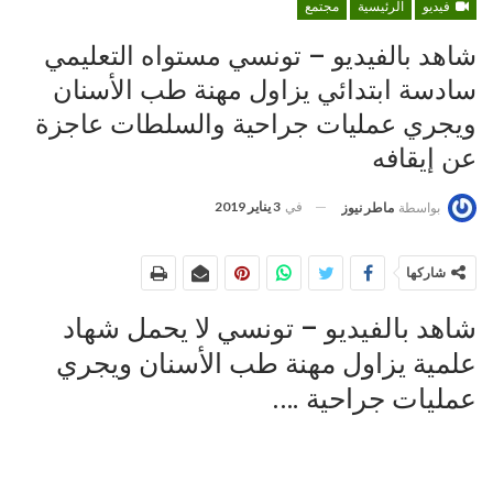
فيديو
الرئيسية
مجتمع
شاهد بالفيديو – تونسي مستواه التعليمي
سادسة ابتدائي يزاول مهنة طب الأسنان
ويجري عمليات جراحية والسلطات عاجزة
عن إيقافه
في
3 يناير 2019
بواسطة
ماطر نيوز
شاركها
شاهد بالفيديو – تونسي لا يحمل شهاد
علمية يزاول مهنة طب الأسنان ويجري
عمليات جراحية ….